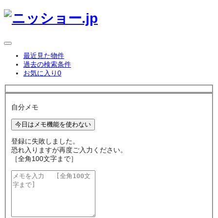
最近見た物件
過去の検索条件
お気に入り
0
自分メモ
今日はメモ機能を使わない
登録に失敗しました。
恐れ入りますが再度ご入力ください。
［全角100文字まで］