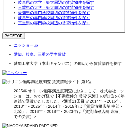
岐阜県の大学・短大周辺の賃貸物件を探す
三重県の大学・短大周辺の賃貸物件を探す
愛知県の専門学校周辺の賃貸物件を探す
岐阜県の専門学校周辺の賃貸物件を探す
三重県の専門学校周辺の賃貸物件を探す
PAGETOP
ニッショー.jp
愛知、岐阜、三重の学生賃貸
愛知工業大学（本山キャンパス）の周辺から賃貸物件を探す
2025年 オリコン顧客満足度調査におきまして、株式会社ニッ
ショーは、おかげ様で【不動産仲介 賃貸 東海】の第1位を8年
連続で受賞いたしました。<通算11回目 ※2014年～2016年、
2018年～2025年（2014年・2015年は「賃貸情報店舗 中部・
北陸」、2016年・2018年～2023年は「賃貸情報店舗 東海」
での受賞）>