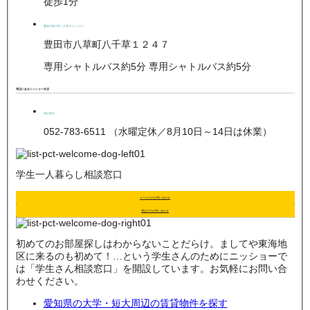
徒歩1分
愛知工業大学（八草キャンパス）
豊田市八草町八千草１２４７
専用シャトルバス約5分 専用シャトルバス約5分
周辺にあるニッショー支店
本山支店
052-783-6511 （水曜定休／8月10日～14日は休業）
学生一人暮らし相談窓口
メールでのお問い合わせ
電話でのお問い合わせ
初めてのお部屋探しはわからないことだらけ。ましてや東海地
区に来るのも初めて！…という学生さんのためにニッショーで
は「学生さん相談窓口」を開設しています。お気軽にお問い合
わせください。
愛知県の大学・短大周辺の賃貸物件を探す