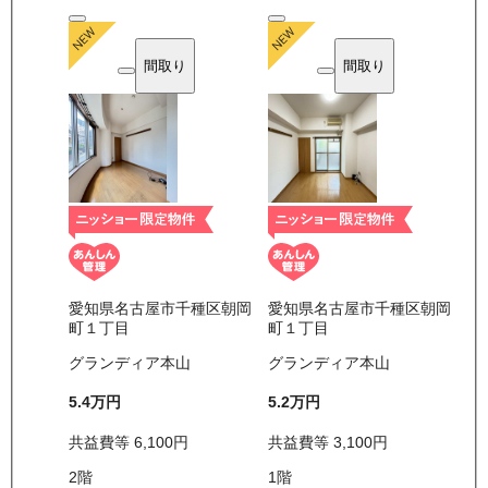
間取り
間取り
愛知県名古屋市千種区朝岡
愛知県名古屋市千種区朝岡
町１丁目
町１丁目
グランディア本山
グランディア本山
5.4万
円
5.2万
円
共益費等
6,100
円
共益費等
3,100
円
2
階
1
階