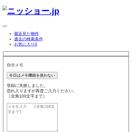
最近見た物件
過去の検索条件
お気に入り
0
自分メモ
今日はメモ機能を使わない
登録に失敗しました。
恐れ入りますが再度ご入力ください。
［全角100文字まで］