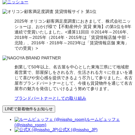
2025年 オリコン顧客満足度調査におきまして、株式会社ニッ
ショーは、おかげ様で【不動産仲介 賃貸 東海】の第1位を8年
連続で受賞いたしました。<通算11回目 ※2014年～2016年、
2018年～2025年（2014年・2015年は「賃貸情報店舗 中部・
北陸」、2016年・2018年～2023年は「賃貸情報店舗 東海」
での受賞）>
創業して50年以上、名古屋を中心とした東海三県にて地域密
着営業で、部屋探しをされる方、生活される方々に住まいを通
じて喜びや安心感を提供できるよう尽力して参りました。名古
屋市ブランドパートナーとして、今後も賃貸物件を通じて名古
屋市の魅力を発信していけるよう努めて参ります。
ブランドパートナーとしての取り組み
LINEで新着物件をお知らせ
ルームビュッフェ
(@nissho_room)
公式X (@nissho_JP)