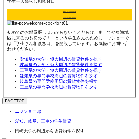
学生一人暮らし相談窓口
メールでのお問い合わせ
電話でのお問い合わせ
初めてのお部屋探しはわからないことだらけ。ましてや東海地
区に来るのも初めて！…という学生さんのためにニッショーで
は「学生さん相談窓口」を開設しています。お気軽にお問い合
わせください。
愛知県の大学・短大周辺の賃貸物件を探す
岐阜県の大学・短大周辺の賃貸物件を探す
三重県の大学・短大周辺の賃貸物件を探す
愛知県の専門学校周辺の賃貸物件を探す
岐阜県の専門学校周辺の賃貸物件を探す
三重県の専門学校周辺の賃貸物件を探す
PAGETOP
ニッショー.jp
愛知、岐阜、三重の学生賃貸
岡崎大学の周辺から賃貸物件を探す