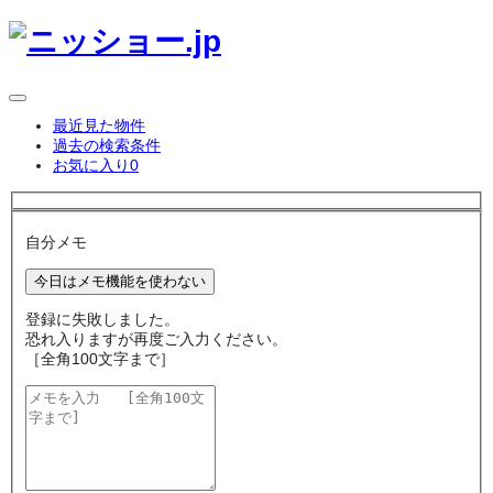
最近見た物件
過去の検索条件
お気に入り
0
自分メモ
今日はメモ機能を使わない
登録に失敗しました。
恐れ入りますが再度ご入力ください。
［全角100文字まで］