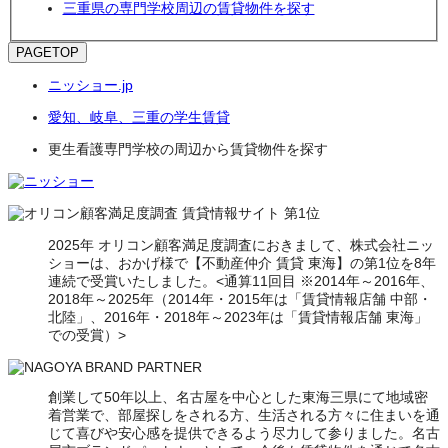
三重県の専門学校周辺の賃貸物件を探す
PAGETOP
ニッショー.jp
愛知、岐阜、三重の学生賃貸
更生看護専門学校の周辺から賃貸物件を探す
2025年 オリコン顧客満足度調査におきまして、株式会社ニッ
ショーは、おかげ様で【不動産仲介 賃貸 東海】の第1位を8年
連続で受賞いたしました。<通算11回目 ※2014年～2016年、
2018年～2025年（2014年・2015年は「賃貸情報店舗 中部・
北陸」、2016年・2018年～2023年は「賃貸情報店舗 東海」
での受賞）>
創業して50年以上、名古屋を中心とした東海三県にて地域密
着営業で、部屋探しをされる方、生活される方々に住まいを通
じて喜びや安心感を提供できるよう尽力して参りました。名古