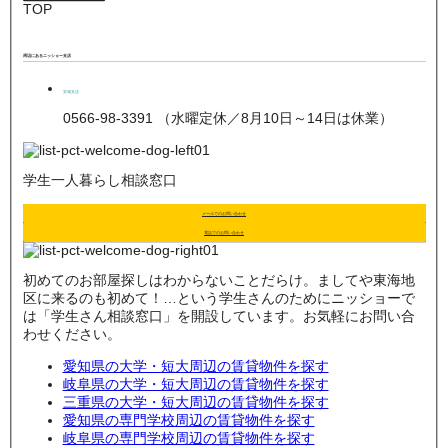
TOP
周辺にあるニッショー支店
安城支店
0566-98-3391 （水曜定休／8月10日～14日は休業）
学生一人暮らし相談窓口
メールでのお問い合わせ
電話でのお問い合わせ
初めてのお部屋探しはわからないことだらけ。ましてや東海地
区に来るのも初めて！…という学生さんのためにニッショーで
は「学生さん相談窓口」を開設しています。お気軽にお問い合
わせください。
愛知県の大学・短大周辺の賃貸物件を探す
岐阜県の大学・短大周辺の賃貸物件を探す
三重県の大学・短大周辺の賃貸物件を探す
愛知県の専門学校周辺の賃貸物件を探す
岐阜県の専門学校周辺の賃貸物件を探す