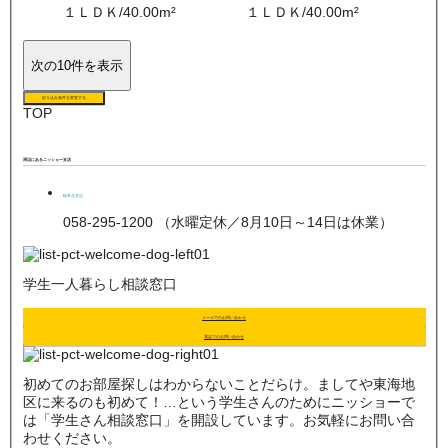
１ＬＤＫ
/
40.00
m²
１ＬＤＫ
/
40.00
m²
次の10件を表示
絞り込み条件を変更する
TOP
周辺にあるニッショー支店
岐阜北支店
058-295-1200 （水曜定休／8月10日～14日は休業）
学生一人暮らし相談窓口
メールでのお問い合わせ
電話でのお問い合わせ
初めてのお部屋探しはわからないことだらけ。ましてや東海地
区に来るのも初めて！…という学生さんのためにニッショーで
は「学生さん相談窓口」を開設しています。お気軽にお問い合
わせください。