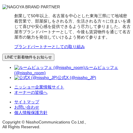
創業して50年以上、名古屋を中心とした東海三県にて地域密
着営業で、部屋探しをされる方、生活される方々に住まいを通
じて喜びや安心感を提供できるよう尽力して参りました。名古
屋市ブランドパートナーとして、今後も賃貸物件を通じて名古
屋市の魅力を発信していけるよう努めて参ります。
ブランドパートナーとしての取り組み
LINEで新着物件をお知らせ
ルームビュッフェ
(@nissho_room)
公式X (@nissho_JP)
ニッショー企業情報サイト
オーナーの皆様へ
サイトマップ
お問い合わせ
個人情報保護方針
Copyright © NisshoCommunications Co.Ltd.,
All Rights Reserved.