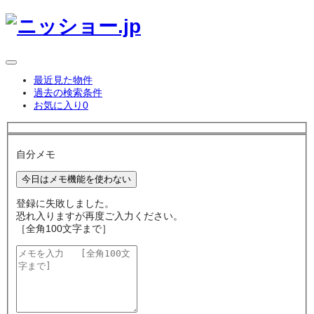
最近見た物件
過去の検索条件
お気に入り
0
自分メモ
今日はメモ機能を使わない
登録に失敗しました。
恐れ入りますが再度ご入力ください。
［全角100文字まで］