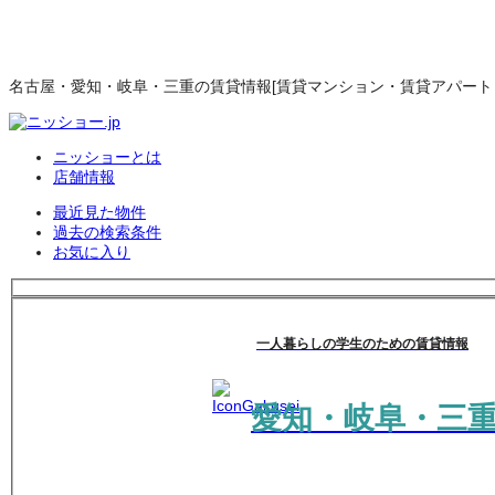
名古屋・愛知・岐阜・三重の賃貸情報[賃貸マンション・賃貸アパート・
ニッショーとは
店舗情報
最近見た物件
過去の検索条件
お気に入り
一人暮らしの学生のための賃貸情報
愛知・岐阜・三