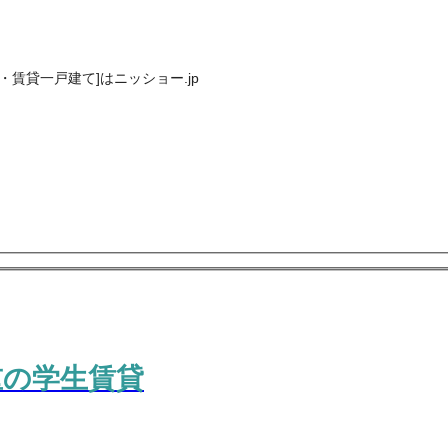
賃貸一戸建て]はニッショー.jp
重の学生賃貸