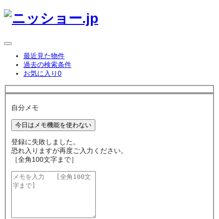
最近見た物件
過去の検索条件
お気に入り
0
自分メモ
今日はメモ機能を使わない
登録に失敗しました。
恐れ入りますが再度ご入力ください。
［全角100文字まで］