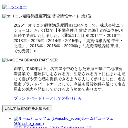
2025年 オリコン顧客満足度調査におきまして、株式会社ニッ
ショーは、おかげ様で【不動産仲介 賃貸 東海】の第1位を8年
連続で受賞いたしました。<通算11回目 ※2014年～2016年、
2018年～2025年（2014年・2015年は「賃貸情報店舗 中部・
北陸」、2016年・2018年～2023年は「賃貸情報店舗 東海」
での受賞）>
創業して50年以上、名古屋を中心とした東海三県にて地域密
着営業で、部屋探しをされる方、生活される方々に住まいを通
じて喜びや安心感を提供できるよう尽力して参りました。名古
屋市ブランドパートナーとして、今後も賃貸物件を通じて名古
屋市の魅力を発信していけるよう努めて参ります。
ブランドパートナーとしての取り組み
LINEで新着物件をお知らせ
ルームビュッフェ
(@nissho_room)