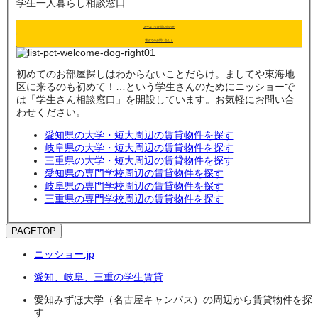
学生一人暮らし相談窓口
メールでのお問い合わせ
電話でのお問い合わせ
初めてのお部屋探しはわからないことだらけ。ましてや東海地
区に来るのも初めて！…という学生さんのためにニッショーで
は「学生さん相談窓口」を開設しています。お気軽にお問い合
わせください。
愛知県の大学・短大周辺の賃貸物件を探す
岐阜県の大学・短大周辺の賃貸物件を探す
三重県の大学・短大周辺の賃貸物件を探す
愛知県の専門学校周辺の賃貸物件を探す
岐阜県の専門学校周辺の賃貸物件を探す
三重県の専門学校周辺の賃貸物件を探す
PAGETOP
ニッショー.jp
愛知、岐阜、三重の学生賃貸
愛知みずほ大学（名古屋キャンパス）の周辺から賃貸物件を探
す