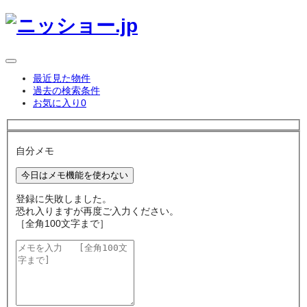
最近見た物件
過去の検索条件
お気に入り
0
自分メモ
今日はメモ機能を使わない
登録に失敗しました。
恐れ入りますが再度ご入力ください。
［全角100文字まで］