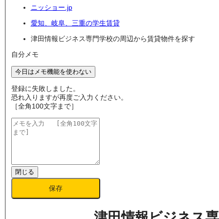
ニッショー.jp
愛知、岐阜、三重の学生賃貸
津田情報ビジネス専門学校の周辺から賃貸物件を探す
自分メモ
今日はメモ機能を使わない
登録に失敗しました。
恐れ入りますが再度ご入力ください。
［全角100文字まで］
閉じる
保存
津田情報ビジネス専