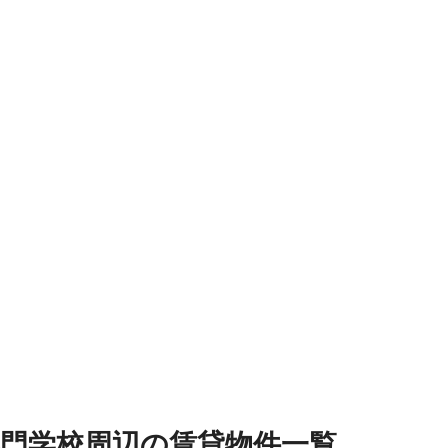
門学校周辺
の
賃貸物件
一覧