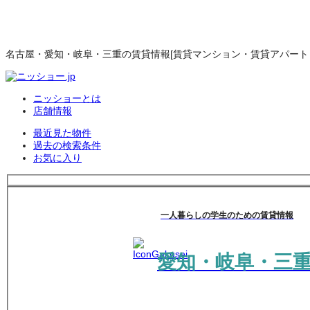
名古屋・愛知・岐阜・三重の賃貸情報[賃貸マンション・賃貸アパート・
ニッショーとは
店舗情報
最近見た物件
過去の検索条件
お気に入り
一人暮らしの学生のための賃貸情報
愛知・岐阜・三