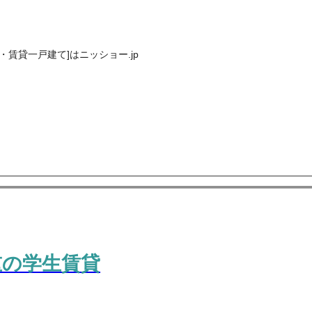
賃貸一戸建て]はニッショー.jp
重の学生賃貸