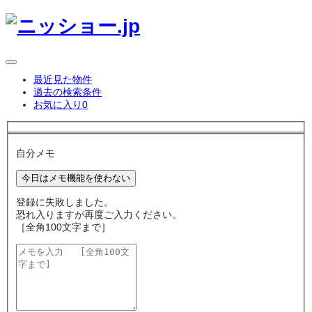
最近見た物件
過去の検索条件
お気に入り
0
自分メモ
今日はメモ機能を使わない
登録に失敗しました。
恐れ入りますが再度ご入力ください。
［全角100文字まで］