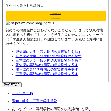
学生一人暮らし相談窓口
メールでのお問い合わせ
電話でのお問い合わせ
初めてのお部屋探しはわからないことだらけ。ましてや東海地
区に来るのも初めて！…という学生さんのためにニッショーで
は「学生さん相談窓口」を開設しています。お気軽にお問い合
わせください。
愛知県の大学・短大周辺の賃貸物件を探す
岐阜県の大学・短大周辺の賃貸物件を探す
三重県の大学・短大周辺の賃貸物件を探す
愛知県の専門学校周辺の賃貸物件を探す
岐阜県の専門学校周辺の賃貸物件を探す
三重県の専門学校周辺の賃貸物件を探す
PAGETOP
ニッショー.jp
愛知、岐阜、三重の学生賃貸
あいちビジネス専門学校の周辺から賃貸物件を探す