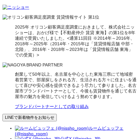
2025年 オリコン顧客満足度調査におきまして、株式会社ニッ
ショーは、おかげ様で【不動産仲介 賃貸 東海】の第1位を8年
連続で受賞いたしました。<通算11回目 ※2014年～2016年、
2018年～2025年（2014年・2015年は「賃貸情報店舗 中部・
北陸」、2016年・2018年～2023年は「賃貸情報店舗 東海」
での受賞）>
創業して50年以上、名古屋を中心とした東海三県にて地域密
着営業で、部屋探しをされる方、生活される方々に住まいを通
じて喜びや安心感を提供できるよう尽力して参りました。名古
屋市ブランドパートナーとして、今後も賃貸物件を通じて名古
屋市の魅力を発信していけるよう努めて参ります。
ブランドパートナーとしての取り組み
LINEで新着物件をお知らせ
ルームビュッフェ
(@nissho_room)
公式X (@nissho_JP)