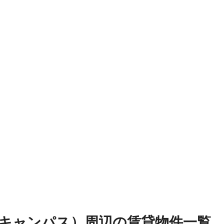
キャンパス）周辺
の
賃貸物件
一覧