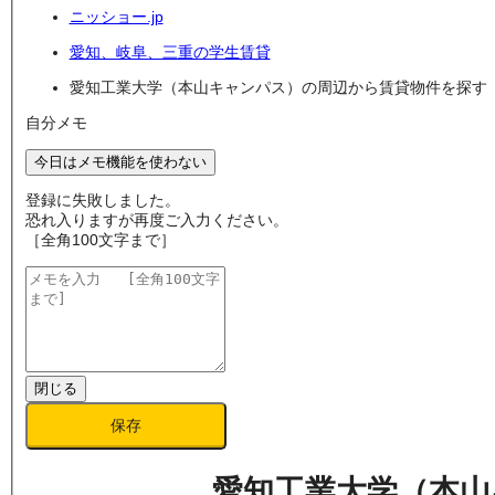
ニッショー.jp
愛知、岐阜、三重の学生賃貸
愛知工業大学（本山キャンパス）の周辺から賃貸物件を探す
自分メモ
今日はメモ機能を使わない
登録に失敗しました。
恐れ入りますが再度ご入力ください。
［全角100文字まで］
閉じる
保存
愛知工業大学（本山