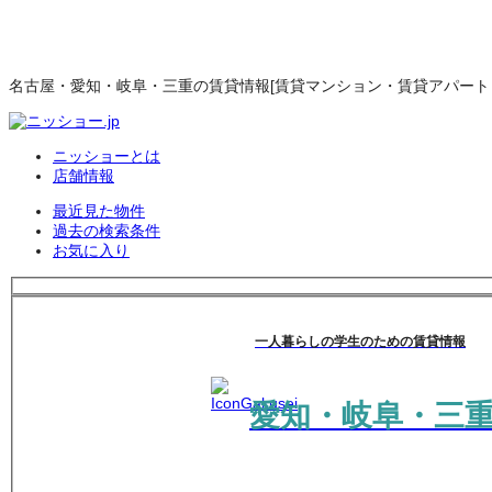
名古屋・愛知・岐阜・三重の賃貸情報[賃貸マンション・賃貸アパート・
ニッショーとは
店舗情報
最近見た物件
過去の検索条件
お気に入り
一人暮らしの学生のための賃貸情報
愛知・岐阜・三