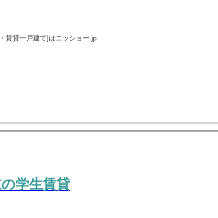
賃貸一戸建て]はニッショー.jp
重の学生賃貸