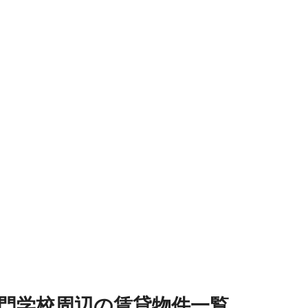
門学校周辺
の
賃貸物件
一覧