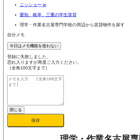
ニッショー.jp
愛知、岐阜、三重の学生賃貸
理学・作業名古屋専門学校の周辺から賃貸物件を探す
自分メモ
今日はメモ機能を使わない
登録に失敗しました。
恐れ入りますが再度ご入力ください。
［全角100文字まで］
閉じる
保存
理学・作業名古屋専