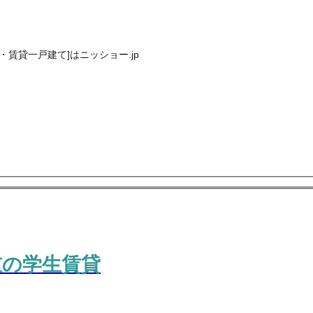
賃貸一戸建て]はニッショー.jp
重の学生賃貸