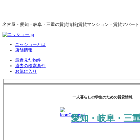
名古屋・愛知・岐阜・三重の賃貸情報[賃貸マンション・賃貸アパート・
ニッショーとは
店舗情報
最近見た物件
過去の検索条件
お気に入り
一人暮らしの学生のための賃貸情報
愛知・岐阜・三