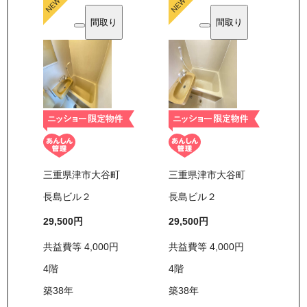
間取り
間取り
三重県津市大谷町
三重県津市大谷町
長島ビル２
長島ビル２
29,500
円
29,500
円
共益費等
4,000
円
共益費等
4,000
円
4
階
4
階
築38年
築38年