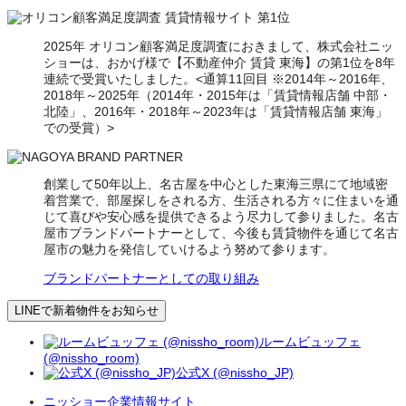
2025年 オリコン顧客満足度調査におきまして、株式会社ニッ
ショーは、おかげ様で【不動産仲介 賃貸 東海】の第1位を8年
連続で受賞いたしました。<通算11回目 ※2014年～2016年、
2018年～2025年（2014年・2015年は「賃貸情報店舗 中部・
北陸」、2016年・2018年～2023年は「賃貸情報店舗 東海」
での受賞）>
創業して50年以上、名古屋を中心とした東海三県にて地域密
着営業で、部屋探しをされる方、生活される方々に住まいを通
じて喜びや安心感を提供できるよう尽力して参りました。名古
屋市ブランドパートナーとして、今後も賃貸物件を通じて名古
屋市の魅力を発信していけるよう努めて参ります。
ブランドパートナーとしての取り組み
LINEで新着物件をお知らせ
ルームビュッフェ
(@nissho_room)
公式X (@nissho_JP)
ニッショー企業情報サイト