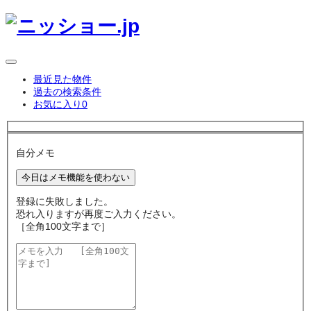
最近見た物件
過去の検索条件
お気に入り
0
自分メモ
今日はメモ機能を使わない
登録に失敗しました。
恐れ入りますが再度ご入力ください。
［全角100文字まで］