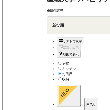
668
件該当
並び順
リストで表示
写真で表示
地図で表示
居室
キッチン
お風呂
収納
間取り