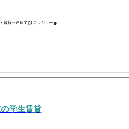
賃貸一戸建て]はニッショー.jp
重の学生賃貸