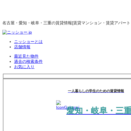
名古屋・愛知・岐阜・三重の賃貸情報[賃貸マンション・賃貸アパート・
ニッショーとは
店舗情報
最近見た物件
過去の検索条件
お気に入り
一人暮らしの学生のための賃貸情報
愛知・岐阜・三