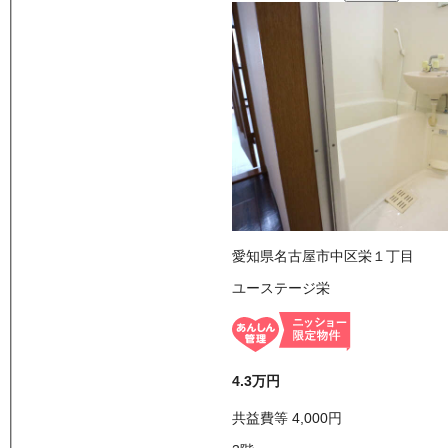
愛知県名古屋市中区栄１丁目
ユーステージ栄
4.3万
円
共益費等
4,000
円