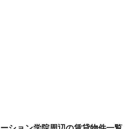
テーション学院周辺
の
賃貸物件
一覧