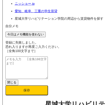
ニッショー.jp
愛知、岐阜、三重の学生賃貸
星城大学リハビリテーション学院の周辺から賃貸物件を探す
自分メモ
今日はメモ機能を使わない
登録に失敗しました。
恐れ入りますが再度ご入力ください。
［全角100文字まで］
閉じる
保存
星城大学リハビリ