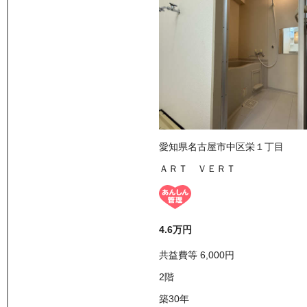
愛知県名古屋市中区栄１丁目
ＡＲＴ ＶＥＲＴ
4.6万
円
共益費等
6,000
円
2
階
築30年