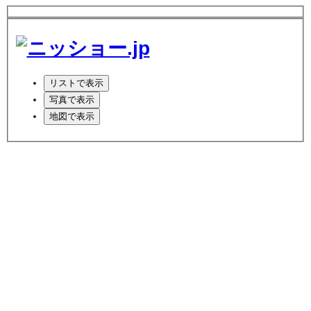
リスト
で表示
写真
で表示
地図
で表示