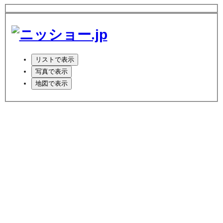
リスト
で表示
写真
で表示
地図
で表示