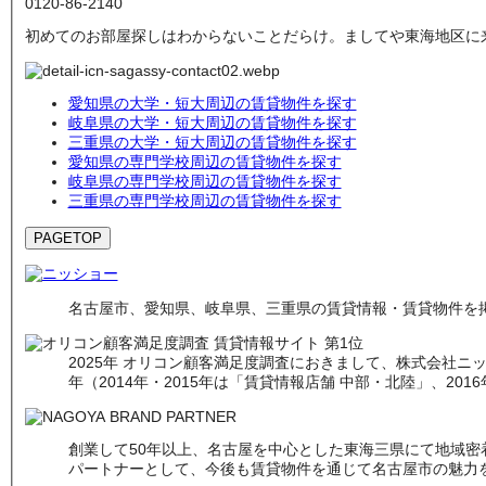
0120-
86
-
2140
初めてのお部屋探しはわからないことだらけ。ましてや東海地区に
愛知県の大学・短大周辺の賃貸物件を探す
岐阜県の大学・短大周辺の賃貸物件を探す
三重県の大学・短大周辺の賃貸物件を探す
愛知県の専門学校周辺の賃貸物件を探す
岐阜県の専門学校周辺の賃貸物件を探す
三重県の専門学校周辺の賃貸物件を探す
PAGETOP
名古屋市、愛知県、岐阜県、三重県の賃貸情報・賃貸物件を掲
2025年 オリコン顧客満足度調査におきまして、株式会社ニッシ
年（2014年・2015年は「賃貸情報店舗 中部・北陸」、201
創業して50年以上、名古屋を中心とした東海三県にて地域
パートナーとして、今後も賃貸物件を通じて名古屋市の魅力