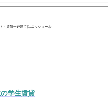
・賃貸一戸建て]はニッショー.jp
重の学生賃貸