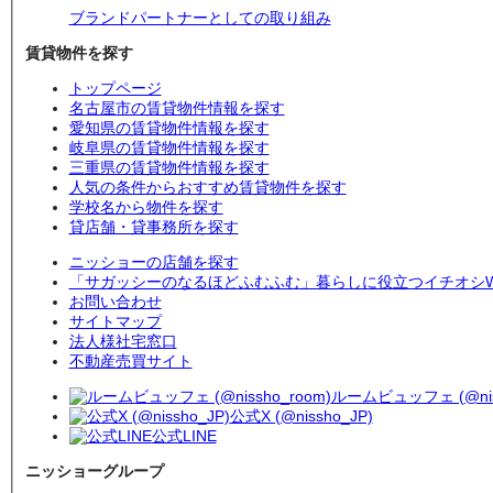
ブランドパートナーとしての取り組み
賃貸物件を探す
トップページ
名古屋市の賃貸物件情報を探す
愛知県の賃貸物件情報を探す
岐阜県の賃貸物件情報を探す
三重県の賃貸物件情報を探す
人気の条件からおすすめ賃貸物件を探す
学校名から物件を探す
貸店舗・貸事務所を探す
ニッショーの店舗を探す
「サガッシーのなるほどふむふむ」暮らしに役立つイチオシW
お問い合わせ
サイトマップ
法人様社宅窓口
不動産売買サイト
ルームビュッフェ (@niss
公式X (@nissho_JP)
公式LINE
ニッショーグループ