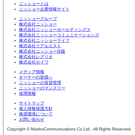
ニッショーとは
ニッショー企業情報サイト
ニッショーグループ
株式会社ニッショー
株式会社ニッショーホールディングス
株式会社ニッショーコミュニケーションズ
株式会社ニッショーライフ
株式会社リアルエスト
株式会社ニッショー住販
株式会社レグリオ
株式会社セイワ
メディア情報
オーナーの皆様へ
ニッショーの賃貸管理
ニッショーのマンスリー
採用情報
サイトマップ
個人情報保護方針
推奨環境について
お問い合わせ
Copyright © NisshoCommunications Co.Ltd., All Rights Reserved.