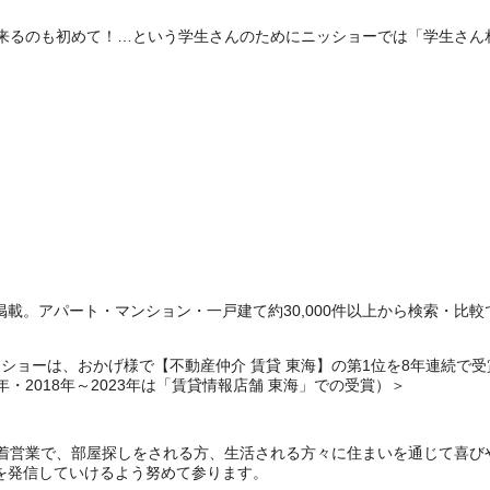
来るのも初めて！…という学生さんのためにニッショーでは「学生さん
載。アパート・マンション・一戸建て約30,000件以上から検索・比較
ョーは、おかげ様で【不動産仲介 賃貸 東海】の第1位を8年連続で受賞いたし
6年・2018年～2023年は「賃貸情報店舗 東海」での受賞）＞
密着営業で、部屋探しをされる方、生活される方々に住まいを通じて喜び
を発信していけるよう努めて参ります。