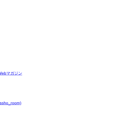
ebマガジン
ho_room)