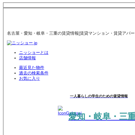
名古屋・愛知・岐阜・三重の賃貸情報[賃貸マンション・賃貸アパート
ニッショーとは
店舗情報
最近見た物件
過去の検索条件
お気に入り
一人暮らしの学生のための賃貸情報
愛知・岐阜・三