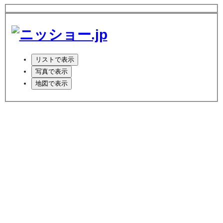
リスト
で表示
写真
で表示
地図
で表示