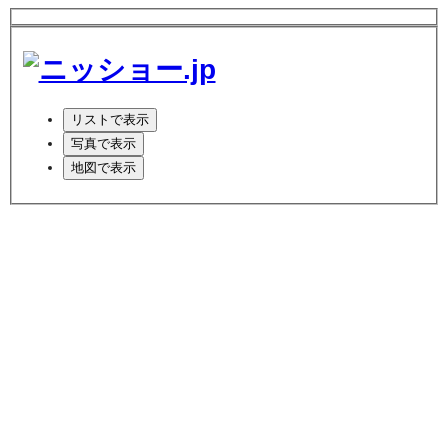
リスト
で表示
写真
で表示
地図
で表示