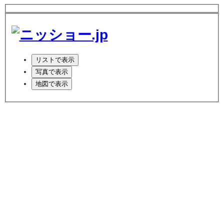
リスト
で表示
写真
で表示
地図
で表示