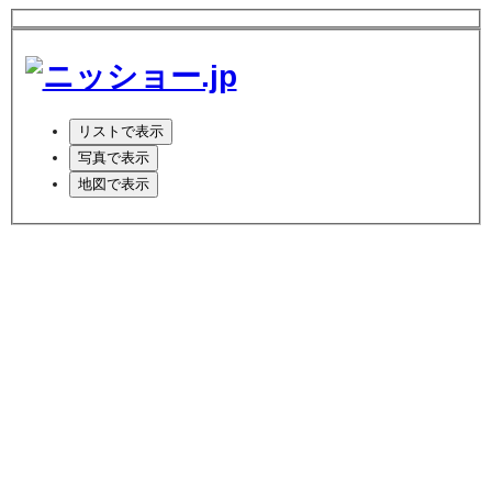
リスト
で表示
写真
で表示
地図
で表示