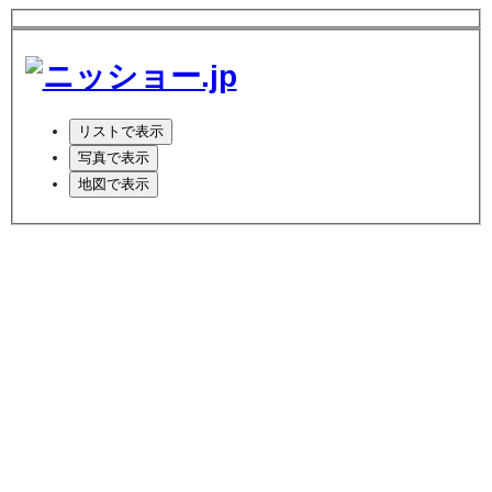
リスト
で表示
写真
で表示
地図
で表示