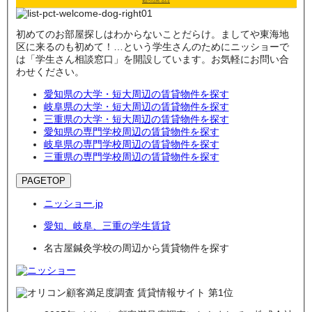
電話でのお問い合わせ
初めてのお部屋探しはわからないことだらけ。ましてや東海地
区に来るのも初めて！…という学生さんのためにニッショーで
は「学生さん相談窓口」を開設しています。お気軽にお問い合
わせください。
愛知県の大学・短大周辺の賃貸物件を探す
岐阜県の大学・短大周辺の賃貸物件を探す
三重県の大学・短大周辺の賃貸物件を探す
愛知県の専門学校周辺の賃貸物件を探す
岐阜県の専門学校周辺の賃貸物件を探す
三重県の専門学校周辺の賃貸物件を探す
PAGETOP
ニッショー.jp
愛知、岐阜、三重の学生賃貸
名古屋鍼灸学校の周辺から賃貸物件を探す