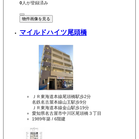
0
人が登録済み
物件画像を見る
マイルドハイツ尾頭橋
ＪＲ東海道本線尾頭橋駅歩2分
名鉄名古屋本線山王駅歩9分
ＪＲ東海道本線金山駅歩19分
愛知県名古屋市中川区尾頭橋３丁目
1989年築
/ 6階建