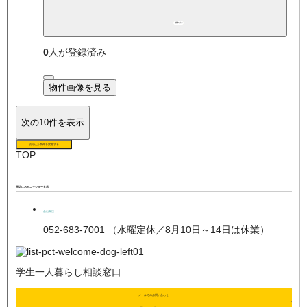
都市ガス
0
人が登録済み
物件画像を見る
次の10件を表示
絞り込み条件を変更する
TOP
周辺にあるニッショー支店
金山支店
052-683-7001 （水曜定休／8月10日～14日は休業）
学生一人暮らし相談窓口
メールでのお問い合わせ