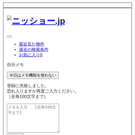
最近見た物件
過去の検索条件
お気に入り
0
自分メモ
今日はメモ機能を使わない
登録に失敗しました。
恐れ入りますが再度ご入力ください。
［全角100文字まで］