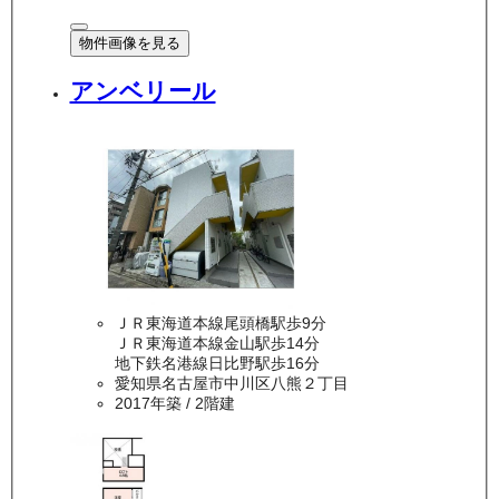
物件画像を見る
アンベリール
ＪＲ東海道本線尾頭橋駅歩9分
ＪＲ東海道本線金山駅歩14分
地下鉄名港線日比野駅歩16分
愛知県名古屋市中川区八熊２丁目
2017年築
/ 2階建