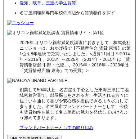
愛知、岐阜、三重の学生賃貸
名古屋調理師専門学校の周辺から賃貸物件を探す
2025年 オリコン顧客満足度調査におきまして、株式会社
ニッショーは、おかげ様で【不動産仲介 賃貸 東海】の第
1位を8年連続で受賞いたしました。<通算11回目 ※2014
年～2016年、2018年～2025年（2014年・2015年は「賃
貸情報店舗 中部・北陸」、2016年・2018年～2023年は
「賃貸情報店舗 東海」での受賞）>
創業して50年以上、名古屋を中心とした東海三県にて地
域密着営業で、部屋探しをされる方、生活される方々に
住まいを通じて喜びや安心感を提供できるよう尽力して
参りました。名古屋市ブランドパートナーとして、今後
も賃貸物件を通じて名古屋市の魅力を発信していけるよ
う努めて参ります。
ブランドパートナーとしての取り組み
LINEで新着物件をお知らせ