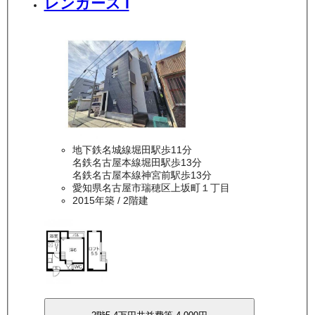
レンガース I
地下鉄名城線堀田駅歩11分
名鉄名古屋本線堀田駅歩13分
名鉄名古屋本線神宮前駅歩13分
愛知県名古屋市瑞穂区上坂町１丁目
2015年築
/ 2階建