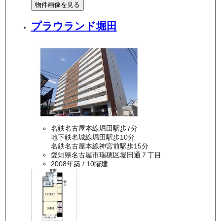
物件画像を見る
プラウランド堀田
名鉄名古屋本線堀田駅歩7分
地下鉄名城線堀田駅歩10分
名鉄名古屋本線神宮前駅歩15分
愛知県名古屋市瑞穂区堀田通７丁目
2008年築
/ 10階建