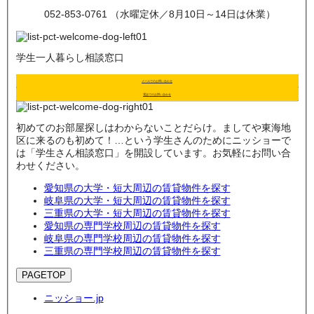
052-853-0761 （水曜定休／8月10日～14日は休業）
学生一人暮らし相談窓口
メールでのお問い合わせ
電話でのお問い合わせ
初めてのお部屋探しはわからないことだらけ。ましてや東海地
区に来るのも初めて！…という学生さんのためにニッショーで
は「学生さん相談窓口」を開設しています。お気軽にお問い合
わせください。
愛知県の大学・短大周辺の賃貸物件を探す
岐阜県の大学・短大周辺の賃貸物件を探す
三重県の大学・短大周辺の賃貸物件を探す
愛知県の専門学校周辺の賃貸物件を探す
岐阜県の専門学校周辺の賃貸物件を探す
三重県の専門学校周辺の賃貸物件を探す
PAGETOP
ニッショー.jp