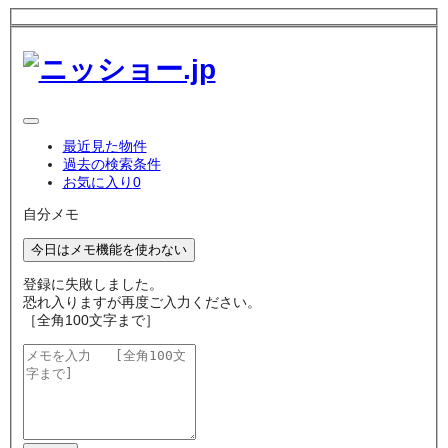
最近見た物件
過去の検索条件
お気に入り
0
自分メモ
今日はメモ機能を使わない
登録に失敗しました。
恐れ入りますが再度ご入力ください。
［全角100文字まで］