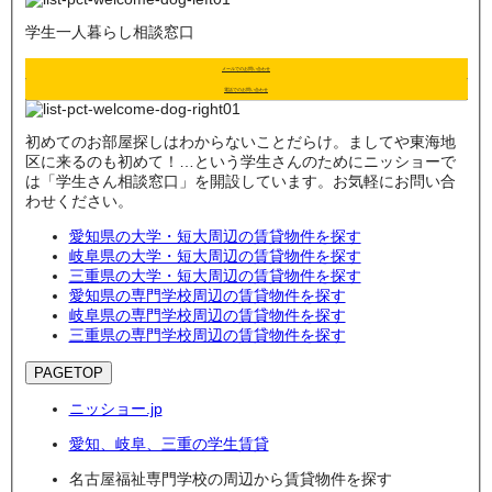
学生一人暮らし相談窓口
メールでのお問い合わせ
電話でのお問い合わせ
初めてのお部屋探しはわからないことだらけ。ましてや東海地
区に来るのも初めて！…という学生さんのためにニッショーで
は「学生さん相談窓口」を開設しています。お気軽にお問い合
わせください。
愛知県の大学・短大周辺の賃貸物件を探す
岐阜県の大学・短大周辺の賃貸物件を探す
三重県の大学・短大周辺の賃貸物件を探す
愛知県の専門学校周辺の賃貸物件を探す
岐阜県の専門学校周辺の賃貸物件を探す
三重県の専門学校周辺の賃貸物件を探す
PAGETOP
ニッショー.jp
愛知、岐阜、三重の学生賃貸
名古屋福祉専門学校の周辺から賃貸物件を探す