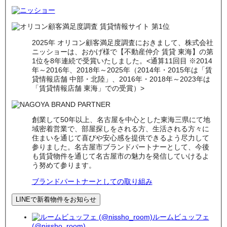
2025年 オリコン顧客満足度調査におきまして、株式会社
ニッショーは、おかげ様で【不動産仲介 賃貸 東海】の第
1位を8年連続で受賞いたしました。<通算11回目 ※2014
年～2016年、2018年～2025年（2014年・2015年は「賃
貸情報店舗 中部・北陸」、2016年・2018年～2023年は
「賃貸情報店舗 東海」での受賞）>
創業して50年以上、名古屋を中心とした東海三県にて地
域密着営業で、部屋探しをされる方、生活される方々に
住まいを通じて喜びや安心感を提供できるよう尽力して
参りました。名古屋市ブランドパートナーとして、今後
も賃貸物件を通じて名古屋市の魅力を発信していけるよ
う努めて参ります。
ブランドパートナーとしての取り組み
LINEで新着物件をお知らせ
ルームビュッフェ
(@nissho_room)