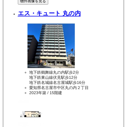
物件画像を見る
エス・キュート 丸の内
地下鉄鶴舞線丸の内駅歩2分
地下鉄東山線伏見駅歩12分
地下鉄名城線名古屋城駅歩16分
愛知県名古屋市中区丸の内２丁目
2023年築
/ 15階建