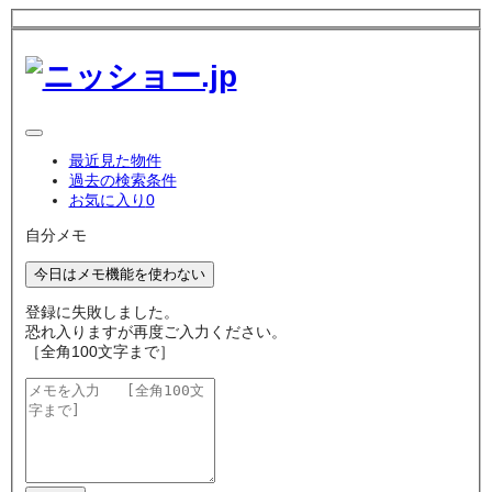
最近見た物件
過去の検索条件
お気に入り
0
自分メモ
今日はメモ機能を使わない
登録に失敗しました。
恐れ入りますが再度ご入力ください。
［全角100文字まで］