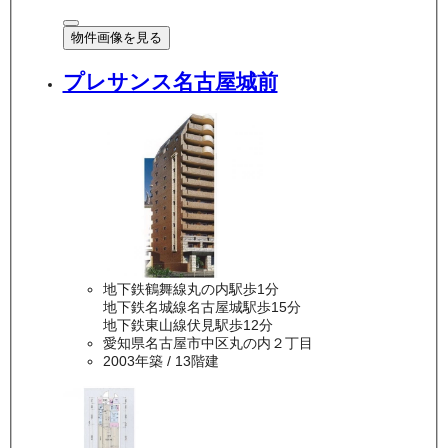
物件画像を見る
プレサンス名古屋城前
地下鉄鶴舞線丸の内駅歩1分
地下鉄名城線名古屋城駅歩15分
地下鉄東山線伏見駅歩12分
愛知県名古屋市中区丸の内２丁目
2003年築
/ 13階建