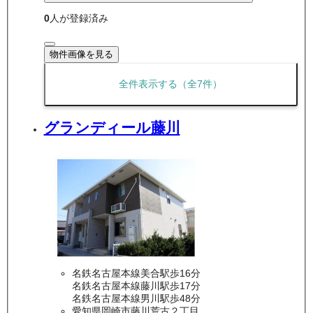
0
人が登録済み
物件画像を見る
全件表示する（全
7
件）
グランディール藤川
名鉄名古屋本線美合駅歩16分
名鉄名古屋本線藤川駅歩17分
名鉄名古屋本線男川駅歩48分
愛知県岡崎市藤川荒古２丁目