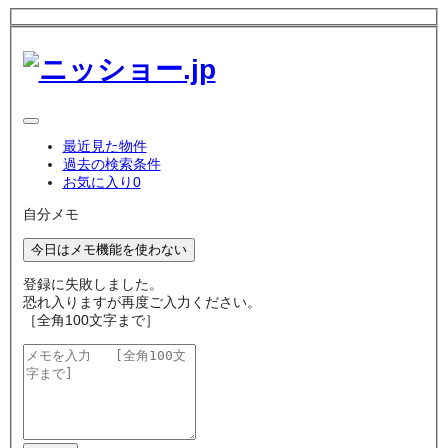
最近見た物件
過去の検索条件
お気に入り
0
自分メモ
今日はメモ機能を使わない
登録に失敗しました。
恐れ入りますが再度ご入力ください。
［全角100文字まで］