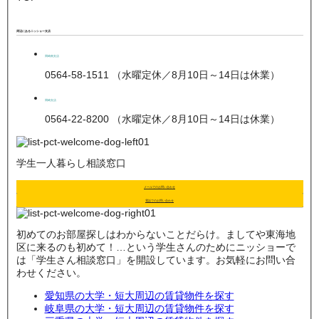
周辺にあるニッショー支店
岡崎南支店
0564-58-1511 （水曜定休／8月10日～14日は休業）
岡崎支店
0564-22-8200 （水曜定休／8月10日～14日は休業）
学生一人暮らし相談窓口
メールでのお問い合わせ
電話でのお問い合わせ
初めてのお部屋探しはわからないことだらけ。ましてや東海地
区に来るのも初めて！…という学生さんのためにニッショーで
は「学生さん相談窓口」を開設しています。お気軽にお問い合
わせください。
愛知県の大学・短大周辺の賃貸物件を探す
岐阜県の大学・短大周辺の賃貸物件を探す