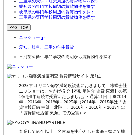
三重県の大学・短大周辺の賃貸物件を探す
愛知県の専門学校周辺の賃貸物件を探す
岐阜県の専門学校周辺の賃貸物件を探す
三重県の専門学校周辺の賃貸物件を探す
PAGETOP
ニッショー.jp
愛知、岐阜、三重の学生賃貸
三河歯科衛生専門学校の周辺から賃貸物件を探す
2025年 オリコン顧客満足度調査におきまして、株式会社
ニッショーは、おかげ様で【不動産仲介 賃貸 東海】の第
1位を8年連続で受賞いたしました。<通算11回目 ※2014
年～2016年、2018年～2025年（2014年・2015年は「賃
貸情報店舗 中部・北陸」、2016年・2018年～2023年は
「賃貸情報店舗 東海」での受賞）>
創業して50年以上、名古屋を中心とした東海三県にて地