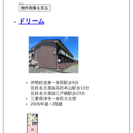
物件画像を見る
ドリーム
伊勢鉄道東一身田駅歩9分
近鉄名古屋線高田本山駅歩13分
近鉄名古屋線江戸橋駅歩23分
三重県津市一身田大古曽
2005年築
/ 2階建