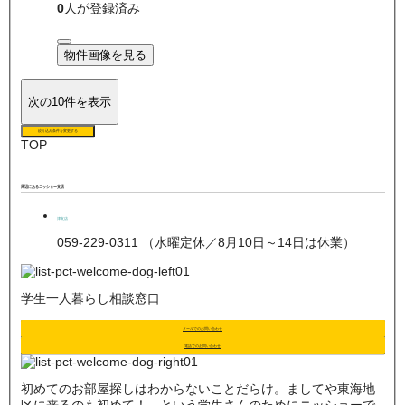
0
人が登録済み
物件画像を見る
次の10件を表示
絞り込み条件を変更する
TOP
周辺にあるニッショー支店
津支店
059-229-0311 （水曜定休／8月10日～14日は休業）
学生一人暮らし相談窓口
メールでのお問い合わせ
電話でのお問い合わせ
初めてのお部屋探しはわからないことだらけ。ましてや東海地