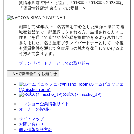
貸情報店舗 中部・北陸」、2016年・2018年～2023年は
「賃貸情報店舗 東海」での受賞）>
創業して50年以上、名古屋を中心とした東海三県にて地
域密着営業で、部屋探しをされる方、生活される方々に
住まいを通じて喜びや安心感を提供できるよう尽力して
参りました。名古屋市ブランドパートナーとして、今後
も賃貸物件を通じて名古屋市の魅力を発信していけるよ
う努めて参ります。
ブランドパートナーとしての取り組み
LINEで新着物件をお知らせ
ルームビュッフェ
(@nissho_room)
公式X (@nissho_JP)
ニッショー企業情報サイト
オーナーの皆様へ
サイトマップ
お問い合わせ
個人情報保護方針