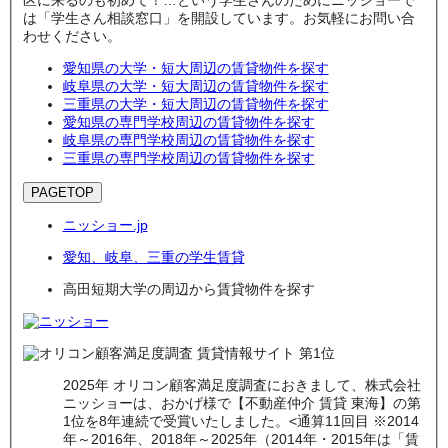
区に来るのも初めて！…という学生さんのためにニッショーで
は「学生さん相談窓口」を開設しています。お気軽にお問い合
わせください。
愛知県の大学・短大周辺の賃貸物件を探す
岐阜県の大学・短大周辺の賃貸物件を探す
三重県の大学・短大周辺の賃貸物件を探す
愛知県の専門学校周辺の賃貸物件を探す
岐阜県の専門学校周辺の賃貸物件を探す
三重県の専門学校周辺の賃貸物件を探す
PAGETOP
ニッショー.jp
愛知、岐阜、三重の学生賃貸
高田短期大学の周辺から賃貸物件を探す
2025年 オリコン顧客満足度調査におきまして、株式会社
ニッショーは、おかげ様で【不動産仲介 賃貸 東海】の第
1位を8年連続で受賞いたしました。<通算11回目 ※2014
年～2016年、2018年～2025年（2014年・2015年は「賃