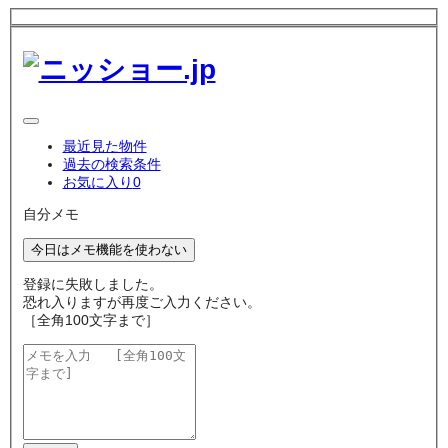
最近見た物件
過去の検索条件
お気に入り
0
自分メモ
今日はメモ機能を使わない
登録に失敗しました。
恐れ入りますが再度ご入力ください。
［全角100文字まで］