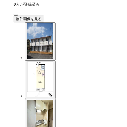
0
人が登録済み
物件画像を見る