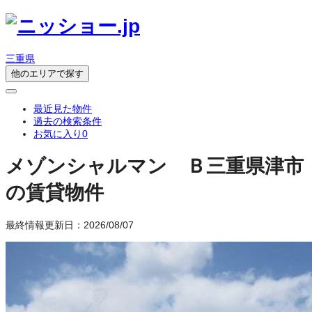
三重県
他のエリアで探す
最近見た物件
過去の検索条件
お気に入り
0
メゾンシャルマン Ｂ
三重県津市
の賃貸物件
最終情報更新日：2026/08/07