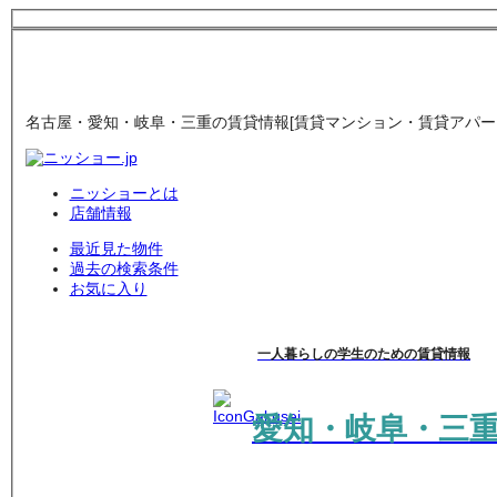
名古屋・愛知・岐阜・三重の賃貸情報[賃貸マンション・賃貸アパート
ニッショーとは
店舗情報
最近見た物件
過去の検索条件
お気に入り
一人暮らしの学生のための賃貸情報
愛知・岐阜・三