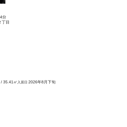
4分
２丁目
/
35.41
㎡
2026年8月下旬
入居日