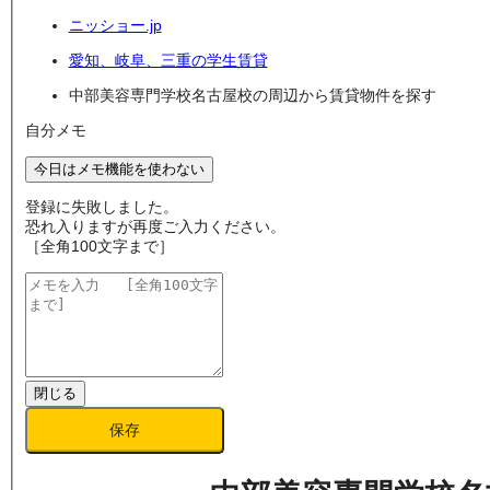
ニッショー.jp
愛知、岐阜、三重の学生賃貸
中部美容専門学校名古屋校の周辺から賃貸物件を探す
自分メモ
今日はメモ機能を使わない
登録に失敗しました。
恐れ入りますが再度ご入力ください。
［全角100文字まで］
閉じる
保存