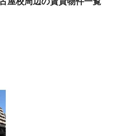
古屋校周辺
の
賃貸物件
一覧