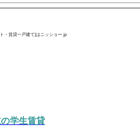
・賃貸一戸建て]はニッショー.jp
重の学生賃貸