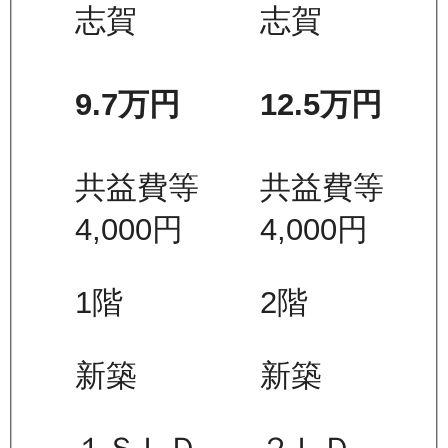
志賀
志賀
9.7万
円
12.5万
円
共益費等
共益費等
4,000
円
4,000
円
1
階
2
階
新築
新築