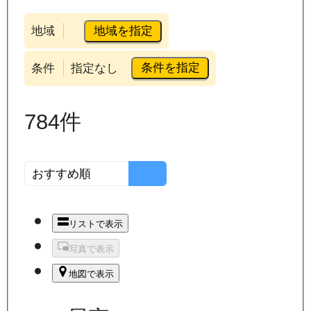
地域を指定
地域
条件を指定
条件
指定なし
784
件
リストで表示
写真で表示
地図で表示