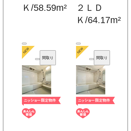
Ｋ
/
58.59
m²
２ＬＤ
Ｋ
/
64.17
m²
間取り
間取り