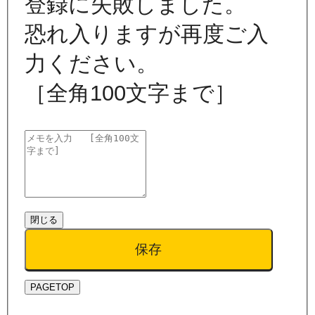
登録に失敗しました。
恐れ入りますが再度ご入
力ください。
［全角100文字まで］
閉じる
保存
PAGETOP