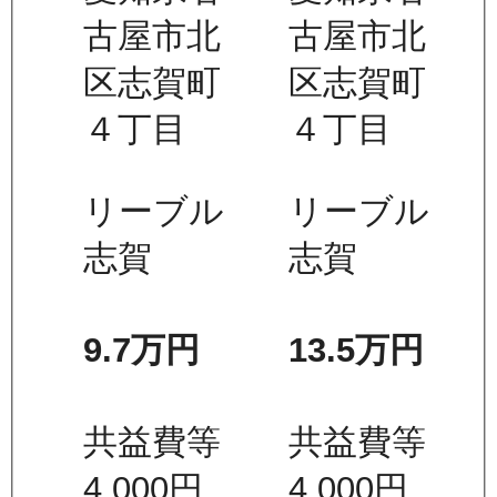
古屋市北
古屋市北
区志賀町
区志賀町
４丁目
４丁目
リーブル
リーブル
志賀
志賀
9.7万
円
13.5万
円
共益費等
共益費等
4,000
円
4,000
円