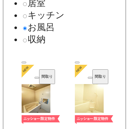
居室
キッチン
お風呂
収納
間取り
間取り