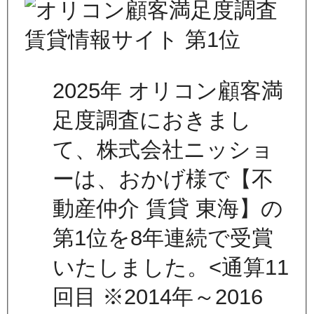
2025年 オリコン顧客満
足度調査におきまし
て、株式会社ニッショ
ーは、おかげ様で【不
動産仲介 賃貸 東海】の
第1位を8年連続で受賞
いたしました。<通算11
回目 ※2014年～2016