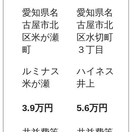
愛知県名
愛知県名
古屋市北
古屋市北
区米が瀬
区水切町
町
３丁目
ルミナス
ハイネス
米が瀬
井上
3.9万
円
5.6万
円