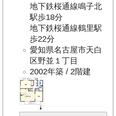
地下鉄桜通線鳴子北
駅歩18分
地下鉄桜通線鶴里駅
歩22分
愛知県名古屋市天白
区野並１丁目
2002年築
/ 2階建