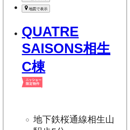
地図で表示
QUATRE
SAISONS相生
C棟
地下鉄桜通線相生山