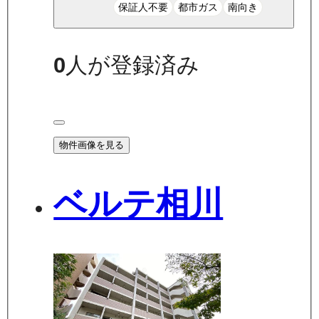
保証人不要
都市ガス
南向き
0
人が登録済み
物件画像を見る
ベルテ相川