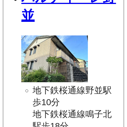
並
地下鉄桜通線野並駅
歩10分
地下鉄桜通線鳴子北
駅歩18分