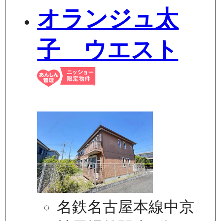
オランジュ太
子 ウエスト
名鉄名古屋本線中京