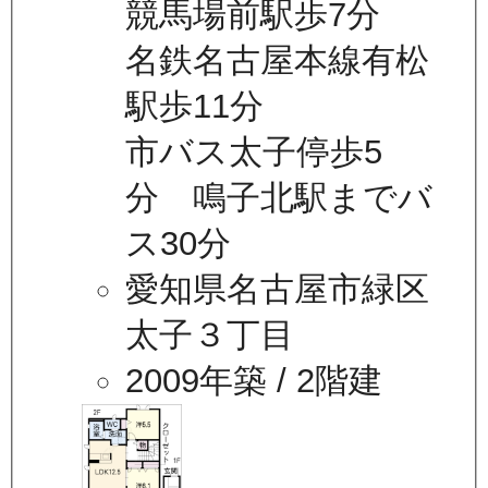
競馬場前駅歩7分
名鉄名古屋本線有松
駅歩11分
市バス太子停歩5
分 鳴子北駅までバ
ス30分
愛知県名古屋市緑区
太子３丁目
2009年築
/ 2階建