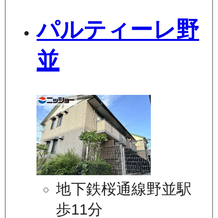
パルティーレ野
並
地下鉄桜通線野並駅
歩11分