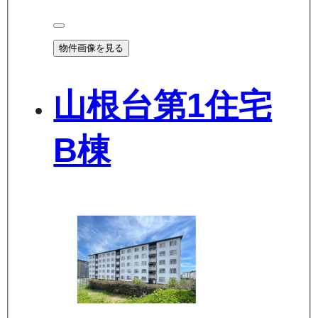
物件画像を見る
山根台第1住宅
B棟