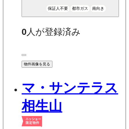
保証人不要
都市ガス
南向き
0
人が登録済み
物件画像を見る
マ・サンテラス
相生山