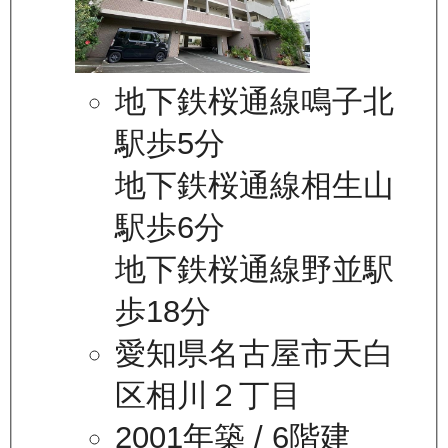
地下鉄桜通線鳴子北
駅歩5分
地下鉄桜通線相生山
駅歩6分
地下鉄桜通線野並駅
歩18分
愛知県名古屋市天白
区相川２丁目
2001年築
/ 6階建