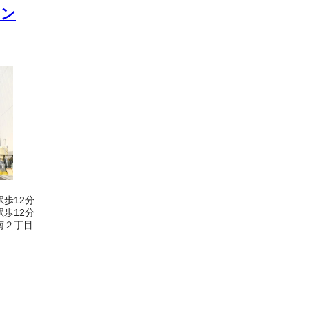
ョン
歩12分
歩12分
南２丁目