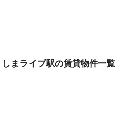
さしまライブ駅
の
賃貸物件
一覧