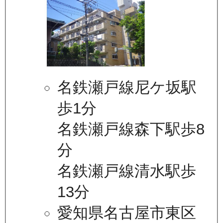
名鉄瀬戸線尼ケ坂駅
歩1分
名鉄瀬戸線森下駅歩8
分
名鉄瀬戸線清水駅歩
13分
愛知県名古屋市東区