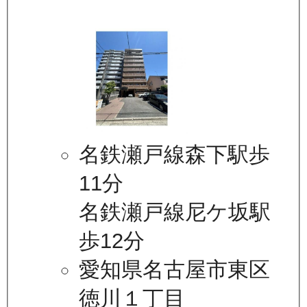
名鉄瀬戸線森下駅歩
11分
名鉄瀬戸線尼ケ坂駅
歩12分
愛知県名古屋市東区
徳川１丁目