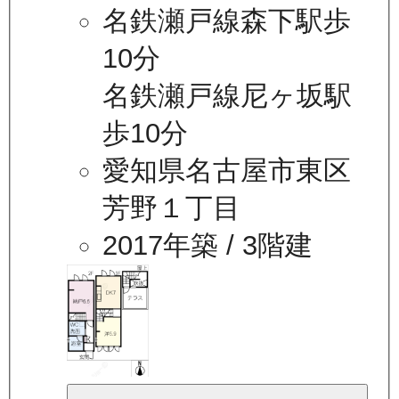
名鉄瀬戸線森下駅歩
10分
名鉄瀬戸線尼ヶ坂駅
歩10分
愛知県名古屋市東区
芳野１丁目
2017年築
/ 3階建