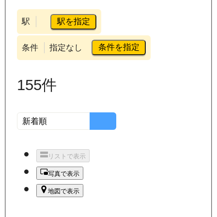
駅を指定
駅
条件を指定
条件
指定なし
155
件
リストで表示
写真で表示
地図で表示