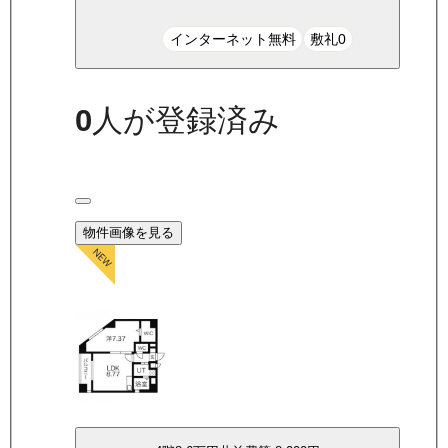
インターネット無料
敷礼0
0
人が登録済み
物件画像を見る