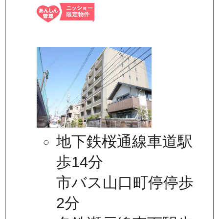
地下鉄桜通線車道駅
歩14分
市バス山口町停停歩
2分