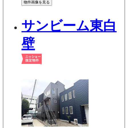
物件画像を見る
サンビーム東白
壁