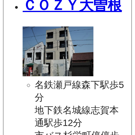
ＣＯＺＹ大曽根
名鉄瀬戸線森下駅歩5
分
地下鉄名城線志賀本
通駅歩12分