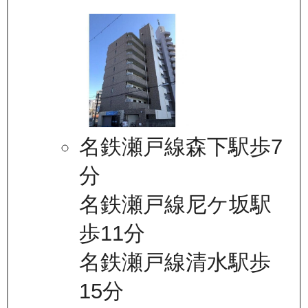
名鉄瀬戸線森下駅歩7
分
名鉄瀬戸線尼ケ坂駅
歩11分
名鉄瀬戸線清水駅歩
15分