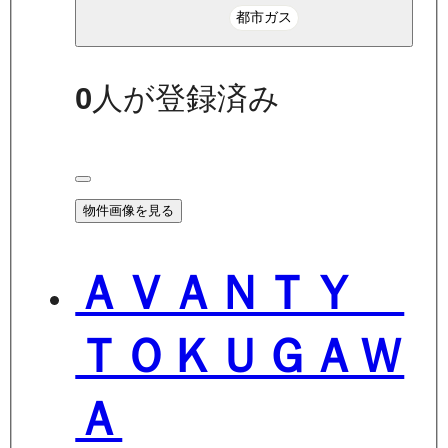
都市ガス
0
人が登録済み
物件画像を見る
ＡＶＡＮＴＹ
ＴＯＫＵＧＡＷ
Ａ