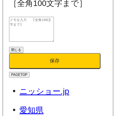
［全角100文字まで］
閉じる
保存
PAGETOP
ニッショー.jp
愛知県