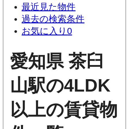
最近見た物件
過去の検索条件
お気に入り
0
愛知県 茶臼
山駅の4LDK
以上の賃貸物