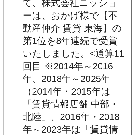
て、株式会社ニッショ
ーは、おかげ様で【不
動産仲介 賃貸 東海】の
第1位を8年連続で受賞
いたしました。<通算11
回目 ※2014年～2016
年、2018年～2025年
（2014年・2015年は
「賃貸情報店舗 中部・
北陸」、2016年・2018
年～2023年は「賃貸情