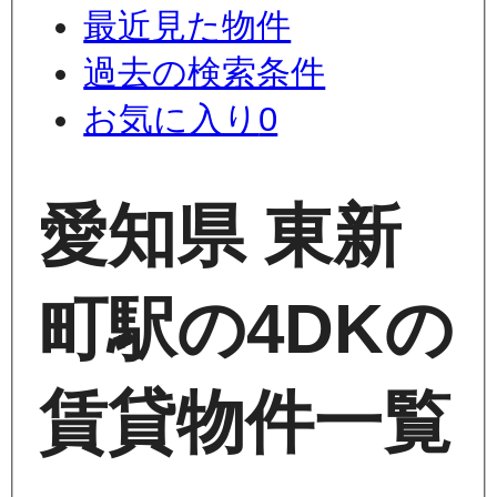
最近見た物件
過去の検索条件
お気に入り
0
愛知県 東新
町駅の4DKの
賃貸物件一覧