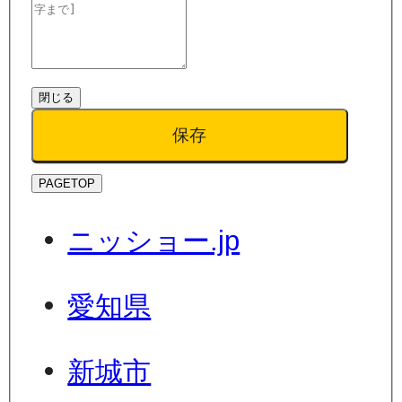
閉じる
保存
PAGETOP
ニッショー.jp
愛知県
新城市