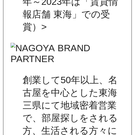
年～2023年は「賃貸情
報店舗 東海」での受
賞）>
創業して50年以上、名
古屋を中心とした東海
三県にて地域密着営業
で、部屋探しをされる
方、生活される方々に