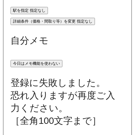
駅を指定
指定なし
詳細条件（価格・間取り等）を変更
指定なし
自分メモ
今日はメモ機能を使わない
登録に失敗しました。
恐れ入りますが再度ご入
力ください。
［全角100文字まで］