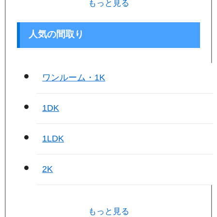
もっと見る
人気の間取り
ワンルーム・1K
1DK
1LDK
2K
もっと見る