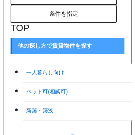
条件を指定
TOP
他の探し方で賃貸物件を探す
一人暮らし向け
ペット可(相談可)
新築・築浅