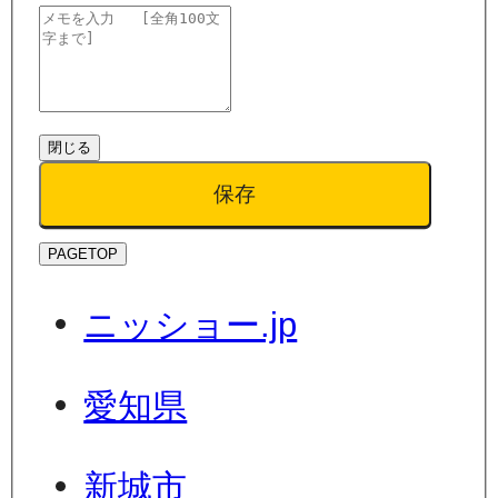
閉じる
保存
PAGETOP
ニッショー.jp
愛知県
新城市