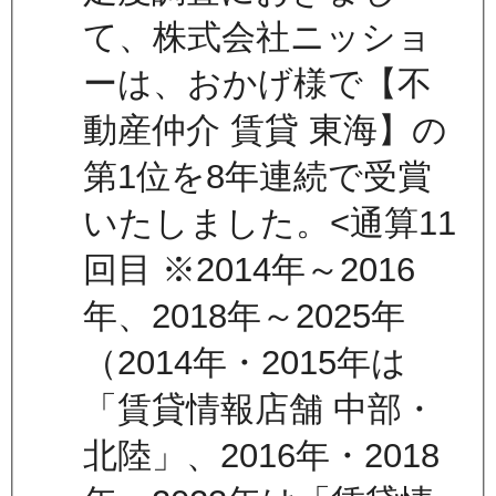
て、株式会社ニッショ
ーは、おかげ様で【不
動産仲介 賃貸 東海】の
第1位を8年連続で受賞
いたしました。<通算11
回目 ※2014年～2016
年、2018年～2025年
（2014年・2015年は
「賃貸情報店舗 中部・
北陸」、2016年・2018