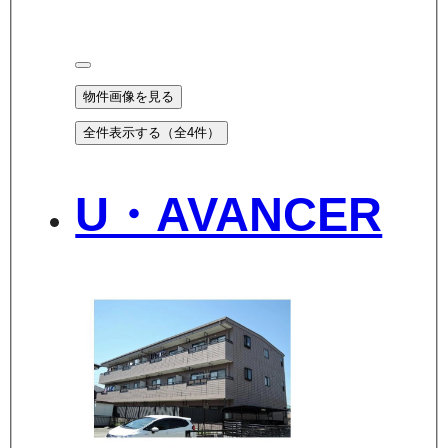
物件画像を見る
全件表示する（全
4
件）
U・AVANCER