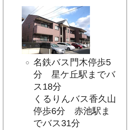
名鉄バス門木停歩5
分 星ケ丘駅までバ
ス18分
くるりんバス香久山
停歩6分 赤池駅ま
でバス31分