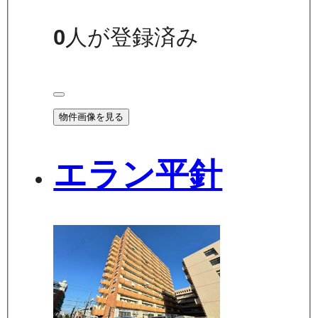
0
人が登録済み
物件画像を見る
エラン平針