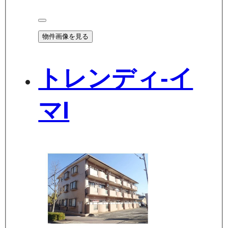
物件画像を見る
トレンディ-イ
マI