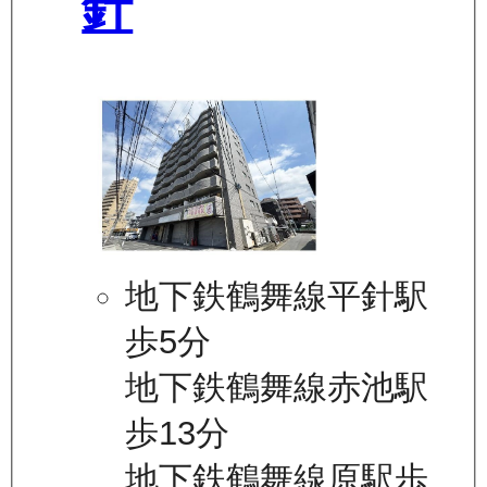
針
地下鉄鶴舞線平針駅
歩5分
地下鉄鶴舞線赤池駅
歩13分
地下鉄鶴舞線原駅歩