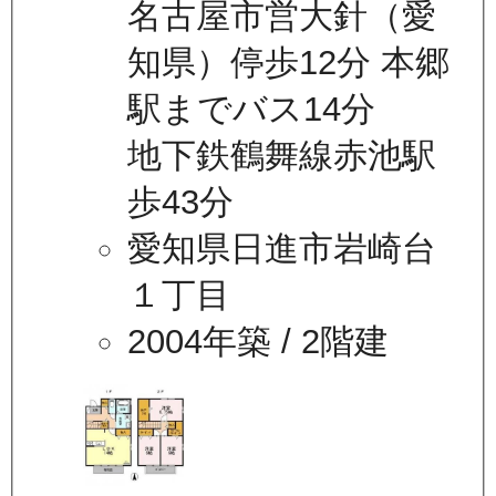
名古屋市営大針（愛
知県）停歩12分 本郷
駅までバス14分
地下鉄鶴舞線赤池駅
歩43分
愛知県日進市岩崎台
１丁目
2004年築
/ 2階建