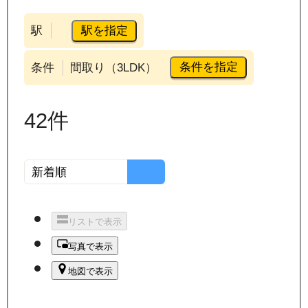
駅を指定
駅
条件を指定
条件
間取り（3LDK）
42
件
リストで表示
写真で表示
地図で表示