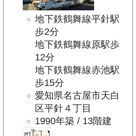
地下鉄鶴舞線平針駅
歩2分
地下鉄鶴舞線原駅歩
12分
地下鉄鶴舞線赤池駅
歩15分
愛知県名古屋市天白
区平針４丁目
1990年築
/ 13階建