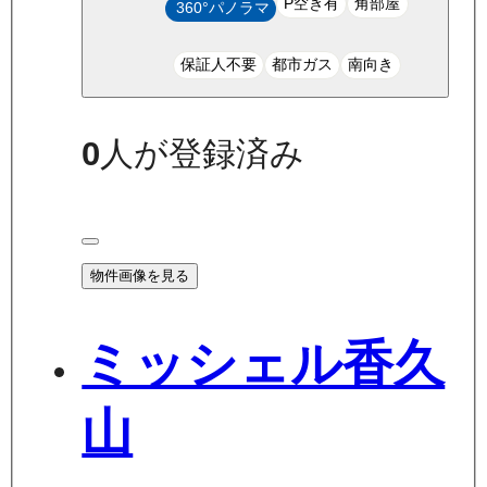
P空き有
角部屋
360°パノラマ
保証人不要
都市ガス
南向き
0
人が登録済み
物件画像を見る
ミッシェル香久
山