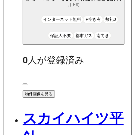
月上旬
インターネット無料
P空き有
敷礼0
保証人不要
都市ガス
南向き
0
人が登録済み
物件画像を見る
スカイハイツ平