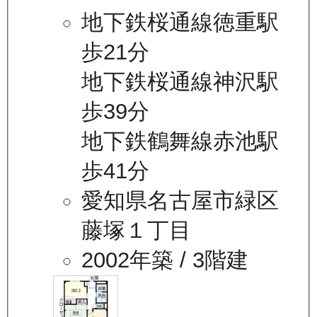
地下鉄桜通線徳重駅
歩21分
地下鉄桜通線神沢駅
歩39分
地下鉄鶴舞線赤池駅
歩41分
愛知県名古屋市緑区
藤塚１丁目
2002年築
/ 3階建