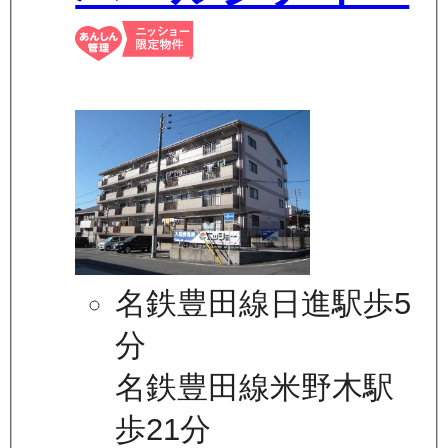
名鉄豊田線日進駅歩5
分
名鉄豊田線米野木駅
歩21分