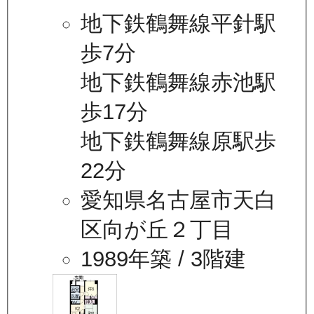
地下鉄鶴舞線平針駅
歩7分
地下鉄鶴舞線赤池駅
歩17分
地下鉄鶴舞線原駅歩
22分
愛知県名古屋市天白
区向が丘２丁目
1989年築
/ 3階建