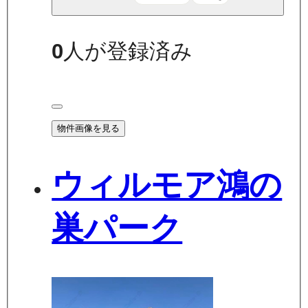
0
人が登録済み
物件画像を見る
ウィルモア鴻の
巣パーク