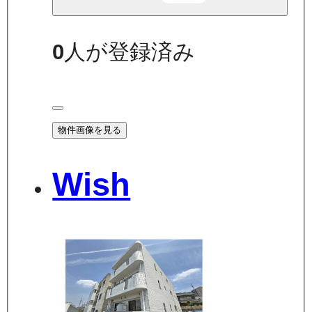
0
人が登録済み
物件画像を見る
Wish