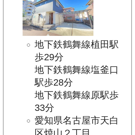
地下鉄鶴舞線植田駅
歩29分
地下鉄鶴舞線塩釜口
駅歩28分
地下鉄鶴舞線原駅歩
33分
愛知県名古屋市天白
区焼山２丁目