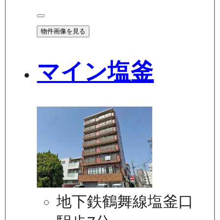
物件画像を見る
マイン塩釜
地下鉄鶴舞線塩釜口