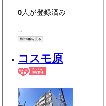
0
人が登録済み
物件画像を見る
コスモ原