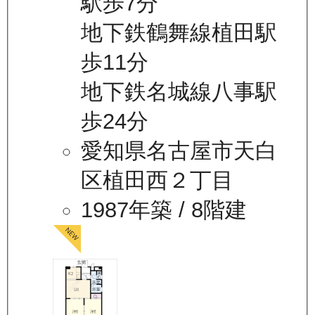
駅歩7分
地下鉄鶴舞線植田駅
歩11分
地下鉄名城線八事駅
歩24分
愛知県名古屋市天白
区植田西２丁目
1987年築
/ 8階建