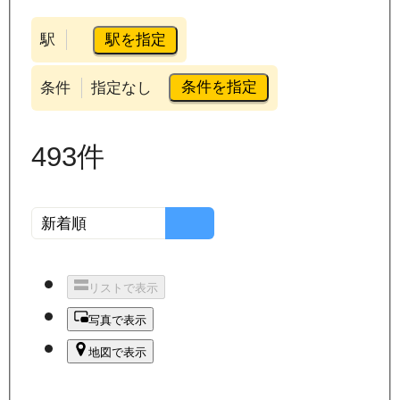
駅を指定
駅
条件を指定
条件
指定なし
493
件
リストで表示
写真で表示
地図で表示