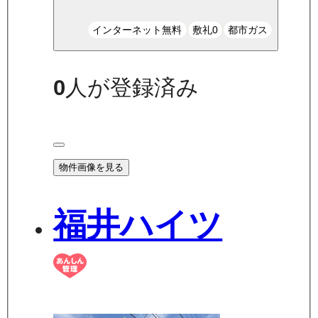
インターネット無料
敷礼0
都市ガス
0
人が登録済み
物件画像を見る
福井ハイツ