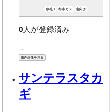
敷礼0
都市ガス
南向き
0
人が登録済み
物件画像を見る
サンテラスタカ
ギ