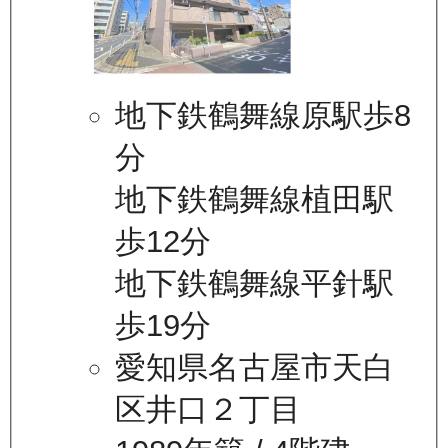
地下鉄鶴舞線原駅歩8
分
地下鉄鶴舞線植田駅
歩12分
地下鉄鶴舞線平針駅
歩19分
愛知県名古屋市天白
区井口２丁目