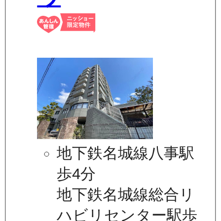
地下鉄名城線八事駅
歩4分
地下鉄名城線総合リ
ハビリセンター駅歩