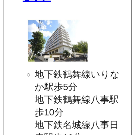
地下鉄鶴舞線いりな
か駅歩5分
地下鉄鶴舞線八事駅
歩10分
地下鉄名城線八事日