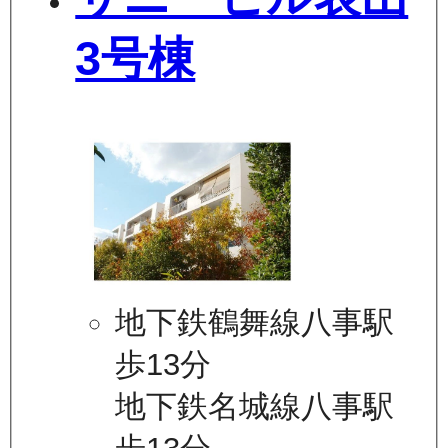
3号棟
地下鉄鶴舞線八事駅
歩13分
地下鉄名城線八事駅