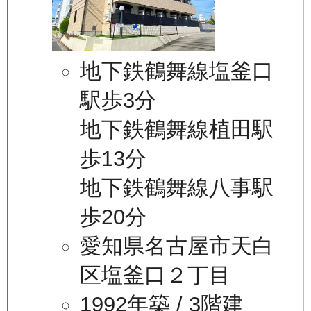
地下鉄鶴舞線塩釜口
駅歩3分
地下鉄鶴舞線植田駅
歩13分
地下鉄鶴舞線八事駅
歩20分
愛知県名古屋市天白
区塩釜口２丁目
1992年築
/ 3階建