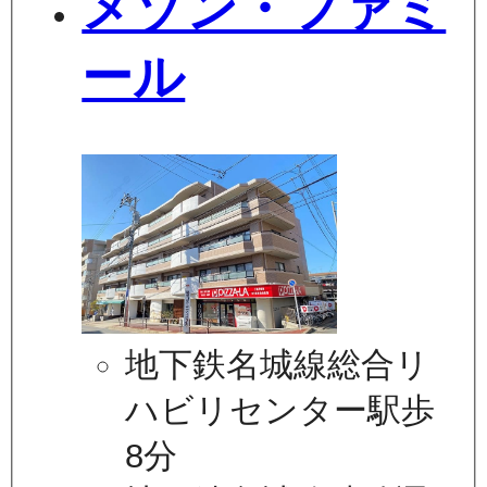
メゾン・ファミ
ール
地下鉄名城線総合リ
ハビリセンター駅歩
8分