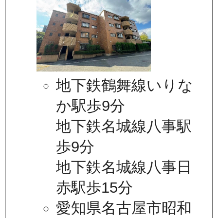
地下鉄鶴舞線いりな
か駅歩9分
地下鉄名城線八事駅
歩9分
地下鉄名城線八事日
赤駅歩15分
愛知県名古屋市昭和