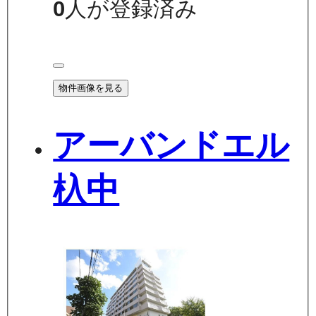
0
人が登録済み
物件画像を見る
アーバンドエル
杁中