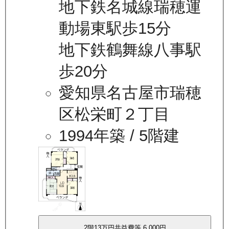
地下鉄名城線瑞穂運
動場東駅歩15分
地下鉄鶴舞線八事駅
歩20分
愛知県名古屋市瑞穂
区松栄町２丁目
1994年築
/ 5階建
2
階
13万
円
共益費等
6,000円