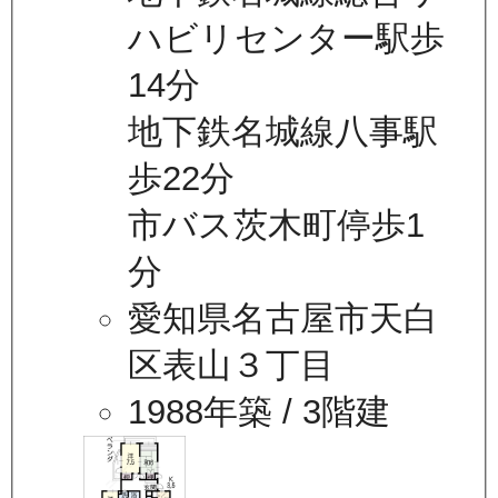
ハビリセンター駅歩
14分
地下鉄名城線八事駅
歩22分
市バス茨木町停歩1
分
愛知県名古屋市天白
区表山３丁目
1988年築
/ 3階建