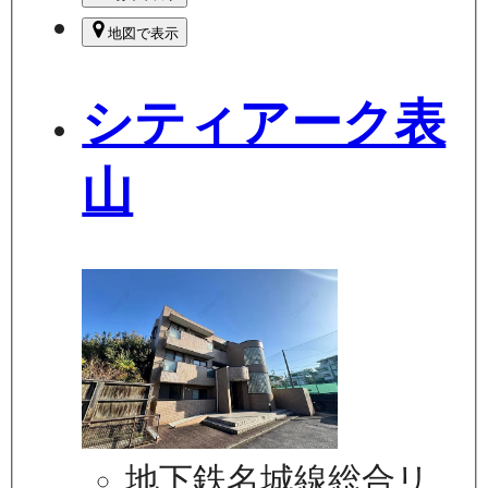
地図で表示
シティアーク表
山
地下鉄名城線総合リ