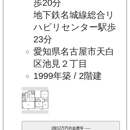
歩20分
地下鉄名城線総合リ
ハビリセンター駅歩
23分
愛知県名古屋市天白
区池見２丁目
1999年築
/ 2階建
1
階
12万
円
共益費等
-----