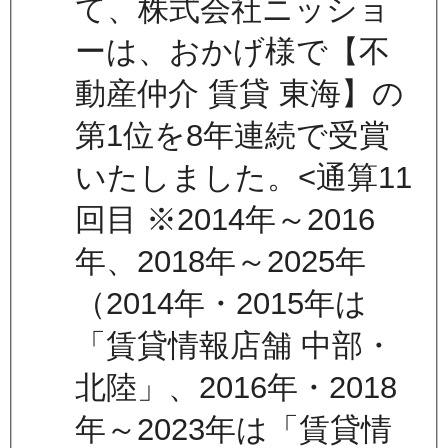
て、株式会社ニッショ
ーは、おかげ様で【不
動産仲介 賃貸 東海】の
第1位を8年連続で受賞
いたしました。<通算11
回目 ※2014年～2016
年、2018年～2025年
（2014年・2015年は
「賃貸情報店舗 中部・
北陸」、2016年・2018
年～2023年は「賃貸情