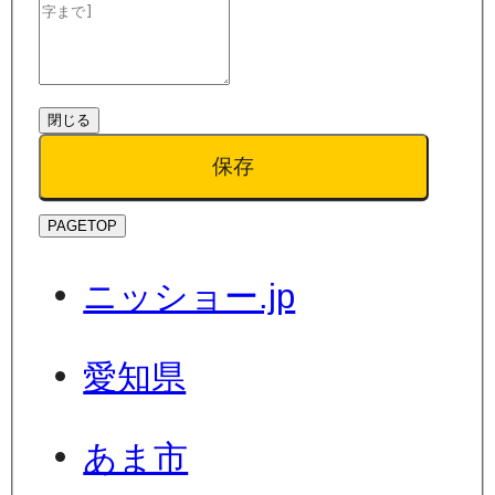
閉じる
保存
PAGETOP
ニッショー.jp
愛知県
あま市