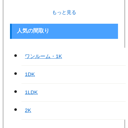
もっと見る
人気の間取り
ワンルーム・1K
1DK
1LDK
2K