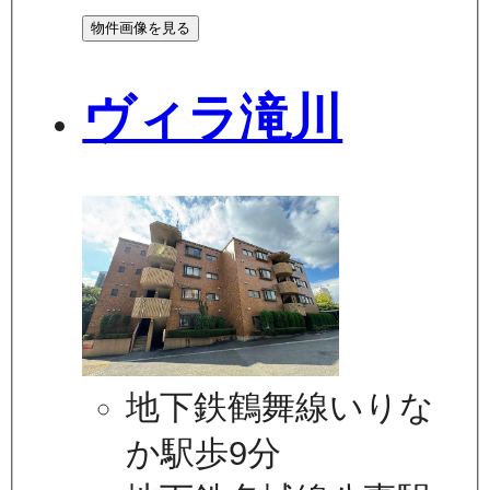
物件画像を見る
ヴィラ滝川
地下鉄鶴舞線いりな
か駅歩9分