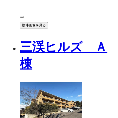
物件画像を見る
三渓ヒルズ Ａ
棟