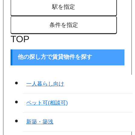
駅を指定
条件を指定
TOP
他の探し方で賃貸物件を探す
一人暮らし向け
ペット可(相談可)
新築・築浅