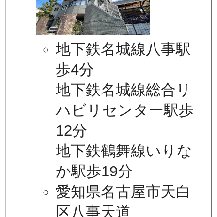
地下鉄名城線八事駅
歩4分
地下鉄名城線総合リ
ハビリセンター駅歩
12分
地下鉄鶴舞線いりな
か駅歩19分
愛知県名古屋市天白
区八事天道