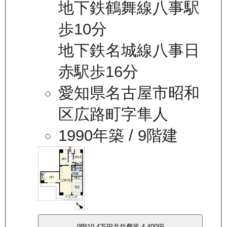
地下鉄鶴舞線八事駅
歩10分
地下鉄名城線八事日
赤駅歩16分
愛知県名古屋市昭和
区広路町字隼人
1990年築
/ 9階建
9
階
10.4万
円
共益費等
4,400円