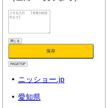
閉じる
保存
PAGETOP
ニッショー.jp
愛知県