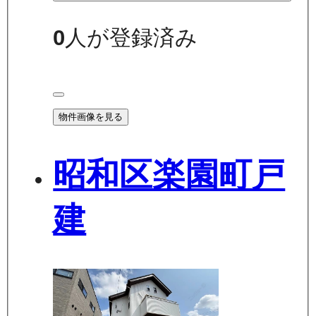
0
人が登録済み
物件画像を見る
昭和区楽園町戸
建