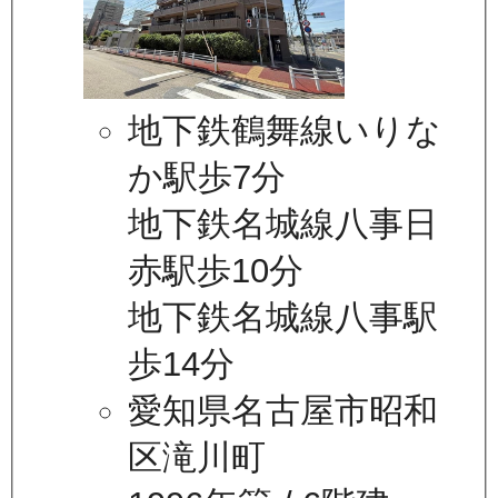
地下鉄鶴舞線いりな
か駅歩7分
地下鉄名城線八事日
赤駅歩10分
地下鉄名城線八事駅
歩14分
愛知県名古屋市昭和
区滝川町