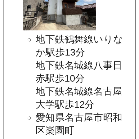
地下鉄鶴舞線いりな
か駅歩13分
地下鉄名城線八事日
赤駅歩10分
地下鉄名城線名古屋
大学駅歩12分
愛知県名古屋市昭和
区楽園町