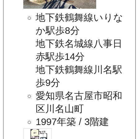
地下鉄鶴舞線いりな
か駅歩8分
地下鉄名城線八事日
赤駅歩14分
地下鉄鶴舞線川名駅
歩9分
愛知県名古屋市昭和
区川名山町
1997年築
/ 3階建