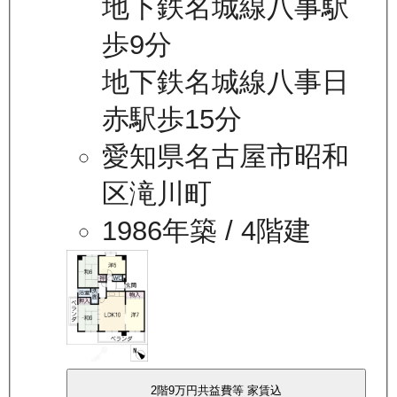
地下鉄名城線八事駅
歩9分
地下鉄名城線八事日
赤駅歩15分
愛知県名古屋市昭和
区滝川町
1986年築
/ 4階建
2
階
9万
円
共益費等
家賃込