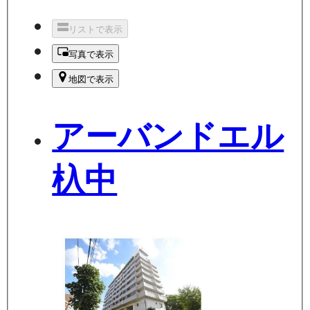
リストで表示
写真で表示
地図で表示
アーバンドエル
杁中