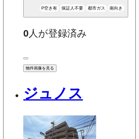
P空き有
保証人不要
都市ガス
南向き
0
人が登録済み
物件画像を見る
ジュノス