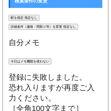
検索条件の変更
駅を指定
指定なし
詳細条件（価格・間取り等）を変更
指定なし
自分メモ
今日はメモ機能を使わない
登録に失敗しました。
恐れ入りますが再度ご入
力ください。
［全角100文字まで］