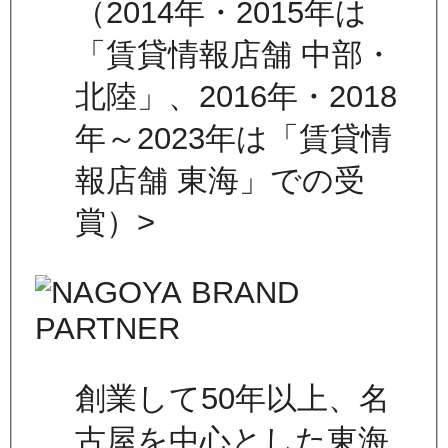
（2014年・2015年は
「賃貸情報店舗 中部・
北陸」、2016年・2018
年～2023年は「賃貸情
報店舗 東海」での受
賞）>
創業して50年以上、名
古屋を中心とした東海