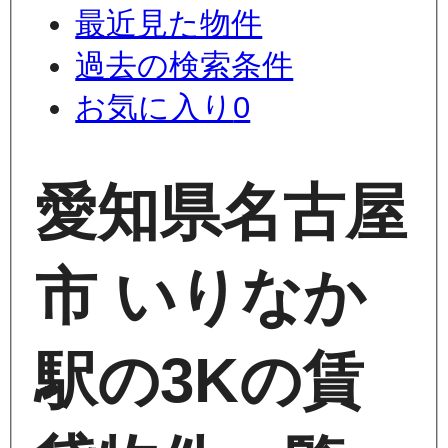
最近見た物件
過去の検索条件
お気に入り
0
愛知県名古屋
市 いりなか
駅の3Kの賃