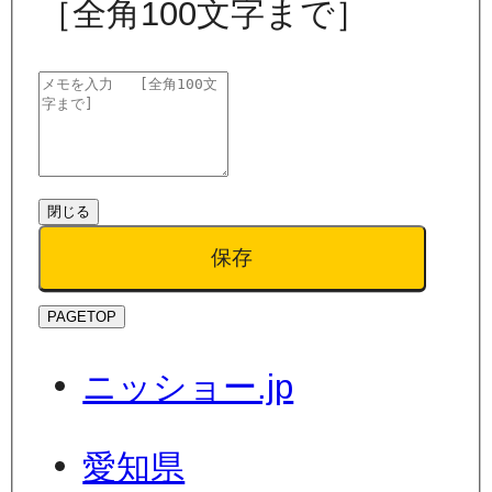
［全角100文字まで］
閉じる
保存
PAGETOP
ニッショー.jp
愛知県