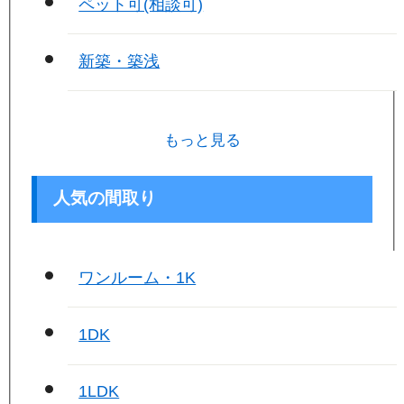
ペット可(相談可)
新築・築浅
もっと見る
人気の間取り
ワンルーム・1K
1DK
1LDK