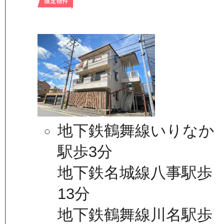
地下鉄鶴舞線いりなか
駅歩3分
地下鉄名城線八事駅歩
13分
地下鉄鶴舞線川名駅歩