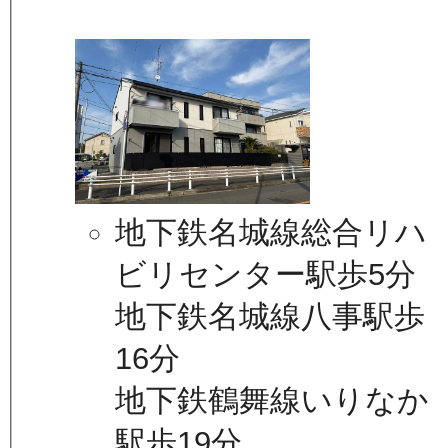
地下鉄名城線総合リハ
ビリセンター駅歩5分
地下鉄名城線八事駅歩
16分
地下鉄鶴舞線いりなか
駅歩19分