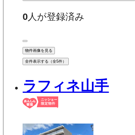
0
人が登録済み
物件画像を見る
全件表示する（全
5
件）
ラフィネ山手