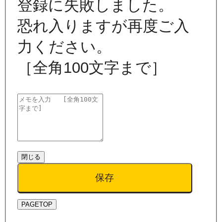
登録に失敗しました。
恐れ入りますが再度ご入
力ください。
［全角100文字まで］
閉じる
保存
PAGETOP