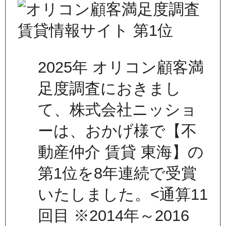
2025年 オリコン顧客満
足度調査におきまし
て、株式会社ニッショ
ーは、おかげ様で【不
動産仲介 賃貸 東海】の
第1位を8年連続で受賞
いたしました。<通算11
回目 ※2014年～2016