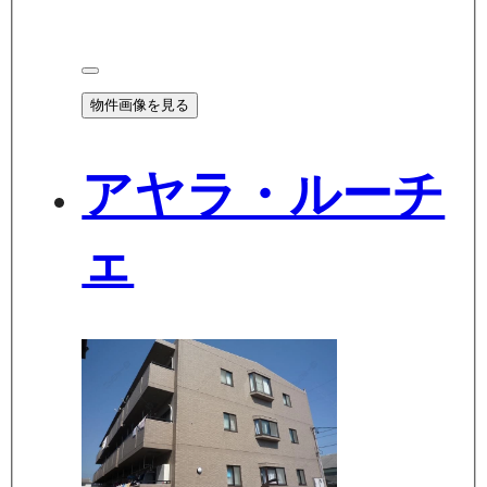
物件画像を見る
アヤラ・ルーチ
ェ