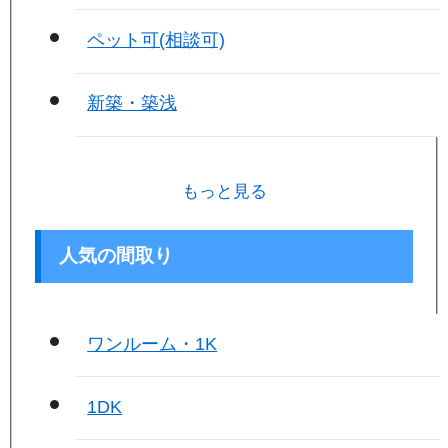
ペット可(相談可)
新築・築浅
もっと見る
人気の間取り
ワンルーム・1K
1DK