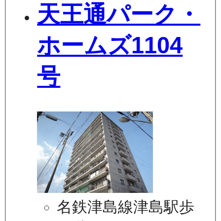
天王通パーク・
ホームズ1104
号
名鉄津島線津島駅歩