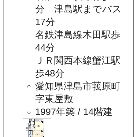
分 津島駅までバス
17分
名鉄津島線木田駅歩
44分
ＪＲ関西本線蟹江駅
歩48分
愛知県津島市莪原町
字東屋敷
1997年築
/ 14階建