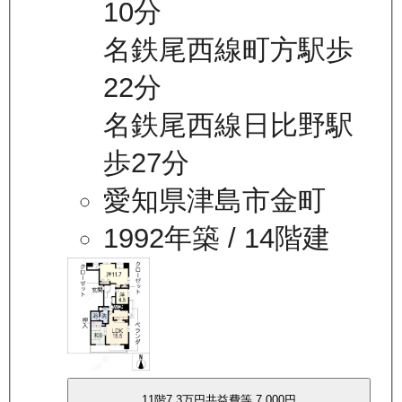
10分
名鉄尾西線町方駅歩
22分
名鉄尾西線日比野駅
歩27分
愛知県津島市金町
1992年築
/ 14階建
11
階
7.3万
円
共益費等
7,000円