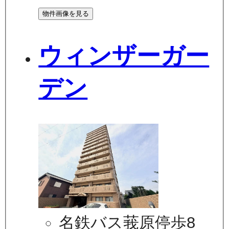
物件画像を見る
ウィンザーガー
デン
名鉄バス莪原停歩8