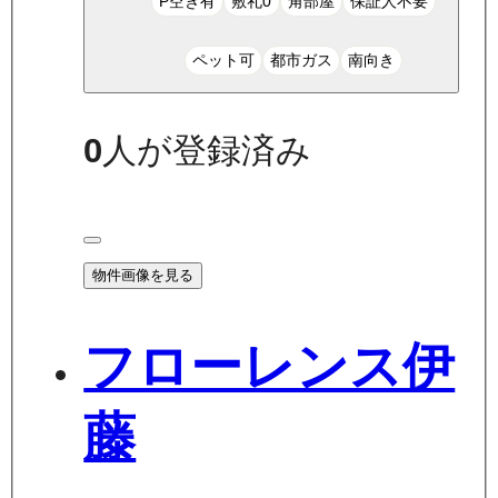
P空き有
敷礼0
角部屋
保証人不要
ペット可
都市ガス
南向き
0
人が登録済み
物件画像を見る
フローレンス伊
藤