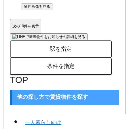
物件画像を見る
次の10件を表示
駅を指定
条件を指定
TOP
他の探し方で賃貸物件を探す
一人暮らし向け