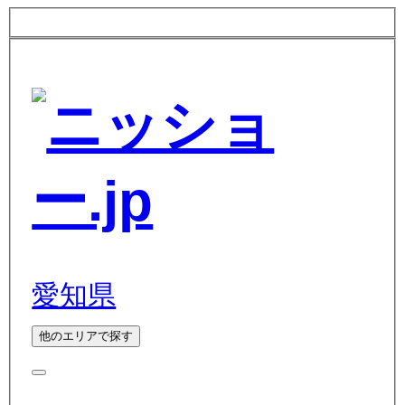
愛知県
他のエリアで探す