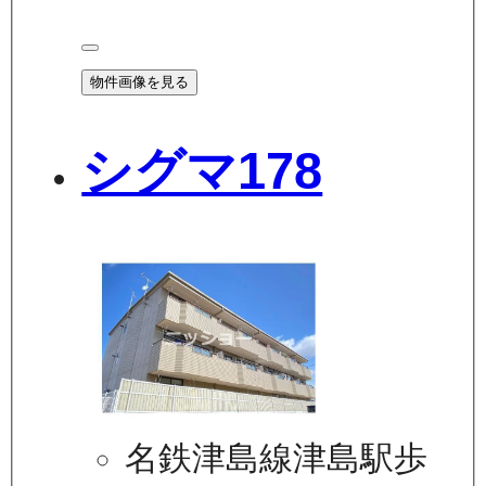
物件画像を見る
シグマ178
名鉄津島線津島駅歩