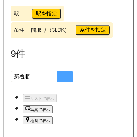
駅を指定
駅
条件を指定
条件
間取り（3LDK）
9
件
リストで表示
写真で表示
地図で表示