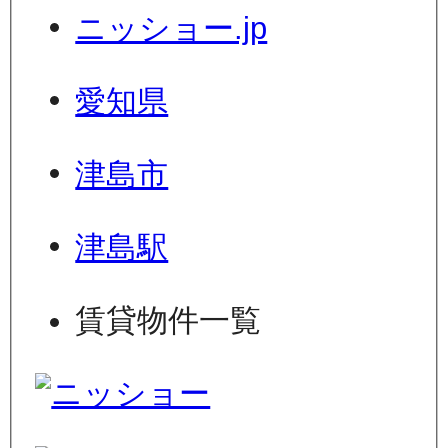
ニッショー.jp
愛知県
津島市
津島駅
賃貸物件一覧