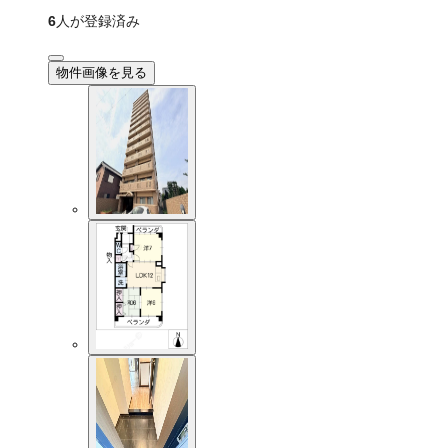
6
人が登録済み
物件画像を見る