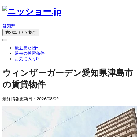
愛知県
他のエリアで探す
最近見た物件
過去の検索条件
お気に入り
0
ウィンザーガーデン
愛知県津島市
の賃貸物件
最終情報更新日：2026/08/09