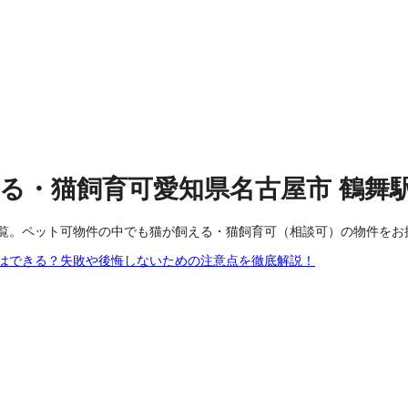
る・猫飼育可
愛知県名古屋市
鶴舞
覧。ペット可物件の中でも猫が飼える・猫飼育可（相談可）の物件をお
はできる？失敗や後悔しないための注意点を徹底解説！