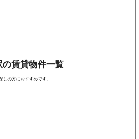
駅
の
賃貸物件
一覧
探しの方におすすめです。