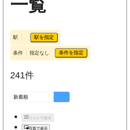
一覧
駅を指定
駅
条件を指定
条件
指定なし
241
件
リストで表示
写真で表示