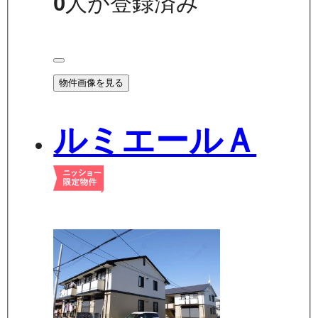
0
人が登録済み
物件画像を見る
ルミエールＡ