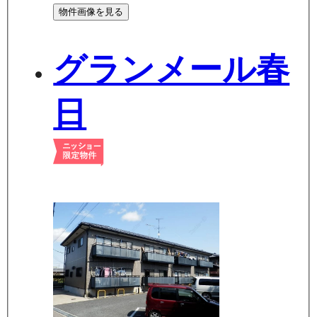
物件画像を見る
グランメール春
日