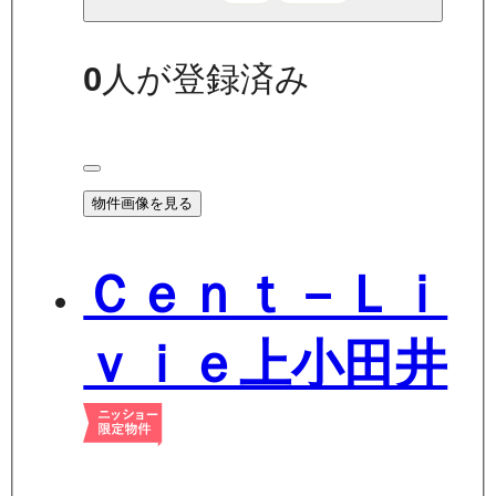
0
人が登録済み
物件画像を見る
Ｃｅｎｔ－Ｌｉ
ｖｉｅ上小田井