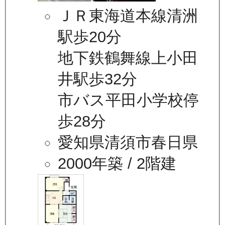
ＪＲ東海道本線清洲
駅歩20分
地下鉄鶴舞線上小田
井駅歩32分
市バス平田小学校停
歩28分
愛知県清須市春日県
2000年築
/ 2階建