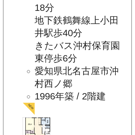
18分
地下鉄鶴舞線上小田
井駅歩40分
きたバス沖村保育園
東停歩6分
愛知県北名古屋市沖
村西ノ郷
1996年築
/ 2階建