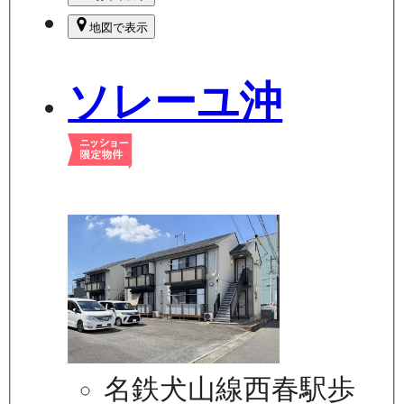
地図で表示
ソレーユ沖
名鉄犬山線西春駅歩