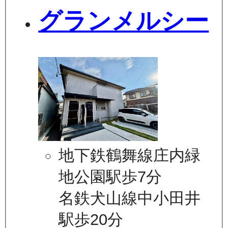
グランメルシー
地下鉄鶴舞線庄内緑
地公園駅歩7分
名鉄犬山線中小田井
駅歩20分