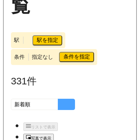
覧
駅を指定
駅
条件を指定
条件
指定なし
331
件
リストで表示
写真で表示