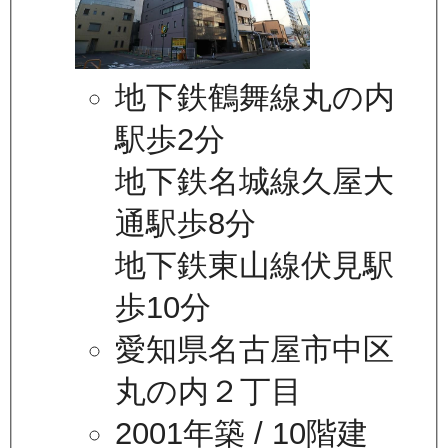
地下鉄鶴舞線丸の内
駅歩2分
地下鉄名城線久屋大
通駅歩8分
地下鉄東山線伏見駅
歩10分
愛知県名古屋市中区
丸の内２丁目
2001年築
/ 10階建