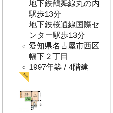
地下鉄鶴舞線丸の内
駅歩13分
地下鉄桜通線国際セ
ンター駅歩13分
愛知県名古屋市西区
幅下２丁目
1997年築
/ 4階建