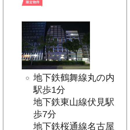
地下鉄鶴舞線丸の内
駅歩1分
地下鉄東山線伏見駅
歩7分
地下鉄桜通線名古屋