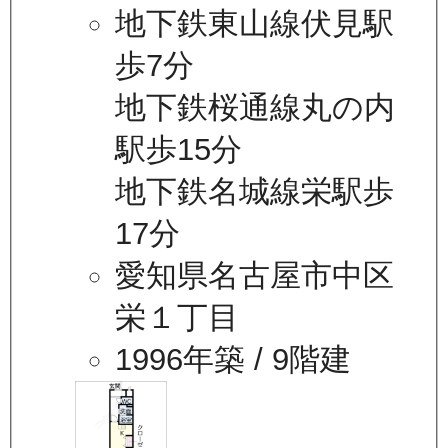
地下鉄東山線伏見駅
歩7分
地下鉄桜通線丸の内
駅歩15分
地下鉄名城線栄駅歩
17分
愛知県名古屋市中区
栄１丁目
1996年築
/ 9階建