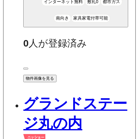
インターネット無料
敷礼0
都市ガス
南向き
家具家電付帯可能
0
人が登録済み
物件画像を見る
グランドステー
ジ丸の内