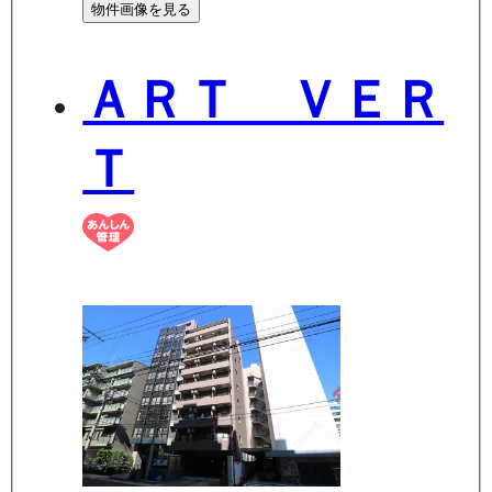
物件画像を見る
ＡＲＴ ＶＥＲ
Ｔ