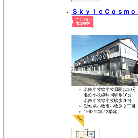
ＳｋｙｌｅＣｏｓｍｏ
名鉄小牧線小牧原駅歩10分
名鉄小牧線味岡駅歩16分
名鉄小牧線小牧駅歩25分
愛知県小牧市小牧原２丁目
1992年築
/ 2階建