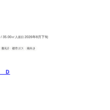
/
35.00
㎡
2026年8月下旬
入居日
敷礼0
都市ガス
南向き
 Ｄ