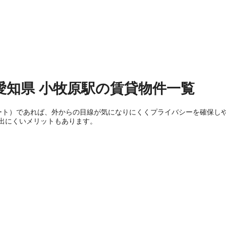
愛知県
小牧原駅
の
賃貸物件
一覧
ート）であれば、外からの目線が気になりにくくプライバシーを確保し
出にくいメリットもあります。