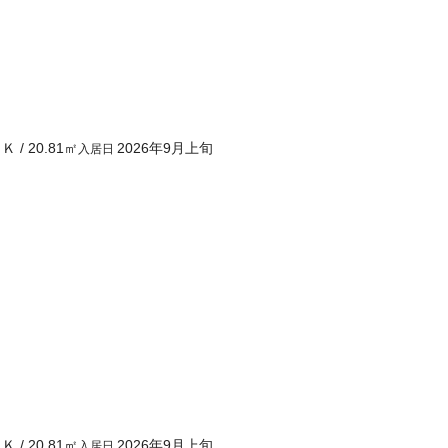
１Ｋ
/
20.81
㎡
2026年9月上旬
入居日
１Ｋ
/
20.81
㎡
2026年9月上旬
入居日