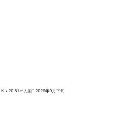
１Ｋ
/
20.81
㎡
2026年9月下旬
入居日