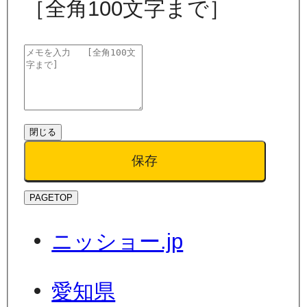
［全角100文字まで］
閉じる
保存
PAGETOP
ニッショー.jp
愛知県