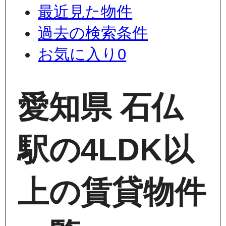
最近見た物件
過去の検索条件
お気に入り
0
愛知県 石仏
駅の4LDK以
上の賃貸物件